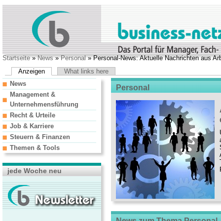
Startseite
»
News
»
Personal
» Personal-News: Aktuelle Nachrichten aus A
Anzeigen
What links here
News
Personal
Management &
Unternehmensführung
Recht & Urteile
Job & Karriere
Steuern & Finanzen
Themen & Tools
jede Woche neu
News zum Thema Personal