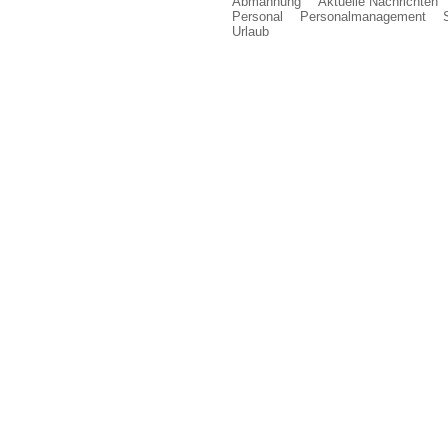
Abmahnung
Aktuelle Nachrichten
Personal
Personalmanagement
Urlaub