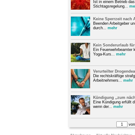
Ist in einem Betrieb da
Stichtagsregelung...
me
Keine Sperrzeit nach 
Beenden Arbeitgeber und
durch...
mehr
Kein Sonderurlaub fü
Ein Feuerwehrbeamter k
Yoga-Kurs...
mehr
Verurteilter Drogende
Die rechtskräftige strafg
Arbeitnehmers...
mehr
Kündigung „zum nächs
Eine Kündigung erfüllt 
wenn der...
mehr
vo