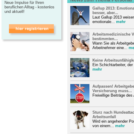
Neue Impulse für Ihren
beruflichen Alltag - kostenlos
Gallup 2013: Emotiona
und aktuell!
besser, aber...
Laut Gallup 2013 weisen
emotionale...
mehr
Arbeitsmedizinische V
bestimmten...
Wann Sie als Arbeitgebe
Arbeitnehmer eine...
me
Keine Arbeitsunfähigke
Ein Schichtarbeiter, de
mehr
Aufpassen! Arbeitgebe
Versicherung muss...
Freiwillige Beiträge des
Sturz nach Hundeattac
Arbeitsunfall
Wird ein angehender Pos
von einem...
mehr