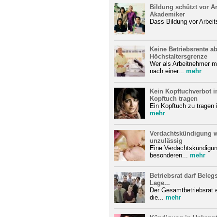
Bildung schützt vor Ar
Akademiker
Dass Bildung vor Arbeits
Keine Betriebsrente ab
Höchstaltersgrenze
Wer als Arbeitnehmer mi
nach einer...
mehr
Kein Kopftuchverbot i
Kopftuch tragen
Ein Kopftuch zu tragen 
mehr
Verdachtskündigung wä
unzulässig
Eine Verdachtskündigung
besonderen...
mehr
Betriebsrat darf Belegs
Lage...
Der Gesamtbetriebsrat e
die...
mehr