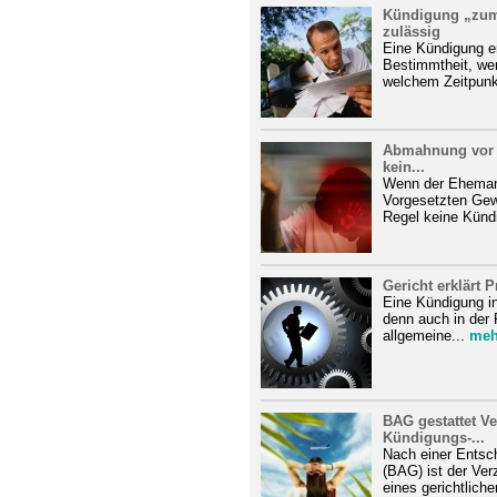
Kündigung „zum 
zulässig
Eine Kündigung er
Bestimmtheit, we
welchem Zeitpunkt
Abmahnung vor 
kein...
Wenn der Ehemann
Vorgesetzten Gewal
Regel keine Kündi
Gericht erklärt
Eine Kündigung i
denn auch in der 
allgemeine...
meh
BAG gestattet V
Kündigungs-...
Nach einer Entsc
(BAG) ist der Ve
eines gerichtliche