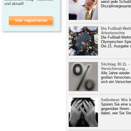
weist jede Schuld
und aktuell!
Disziplinargesprä
Die Fußball-Welt
Arbeitsrechts
Die Fußball-Weltm
Olympischen Spiel
Die 21. Ausgabe 
Stichtag 30.11. 
Versicherung...
Alle Jahre wieder
großen Versicheru
sich ein Versiche
Selbsttest: Wie f
Spüren Sie eine s
gegenüber Ihrem 
dabei, wie Sie St