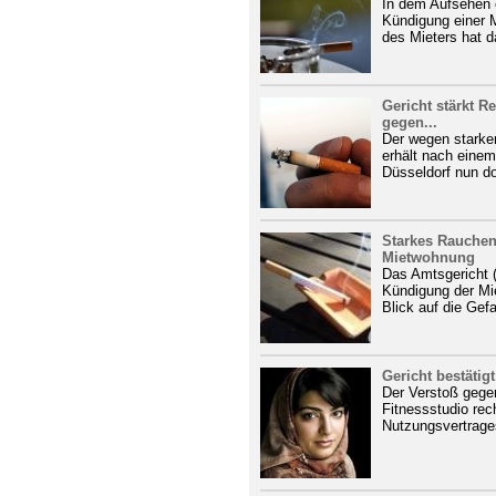
In dem Aufsehen 
Kündigung einer
des Mieters hat d
Gericht stärkt 
gegen...
Der wegen starken
erhält nach eine
Düsseldorf nun do
Starkes Rauchen
Mietwohnung
Das Amtsgericht (
Kündigung der Mi
Blick auf die Gef
Gericht bestätig
Der Verstoß gege
Fitnessstudio rec
Nutzungsvertrage