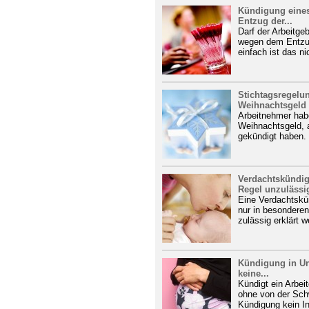
Kündigung eines
Entzug der...
Darf der Arbeitge
wegen dem Entzug
einfach ist das nic
Stichtagsregelu
Weihnachtsgeld t
Arbeitnehmer habe
Weihnachtsgeld, 
gekündigt haben.
Verdachtskündigu
Regel unzulässi
Eine Verdachtskü
nur in besonderen
zulässig erklärt w
Kündigung in Un
keine...
Kündigt ein Arbei
ohne von der Schw
Kündigung kein Ind