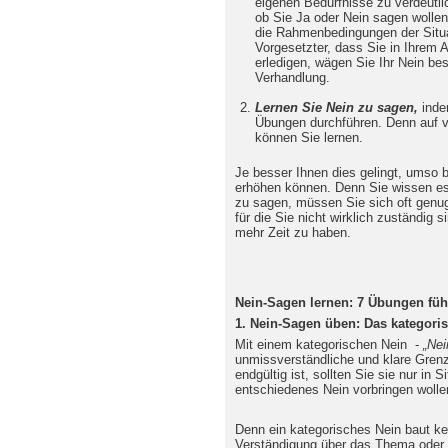
eigenen Bedürfnisse zu verdeutli
ob Sie Ja oder Nein sagen wollen.
die Rahmenbedingungen der Situat
Vorgesetzter, dass Sie in Ihrem 
erledigen, wägen Sie Ihr Nein bes
Verhandlung.
Lernen Sie Nein zu sagen,
inde
Übungen durchführen. Denn auf v
können Sie lernen.
Je besser Ihnen dies gelingt, umso b
erhöhen können. Denn Sie wissen es 
zu sagen, müssen Sie sich oft gen
für die Sie nicht wirklich zuständig si
mehr Zeit zu haben.
Nein-Sagen lernen: 7 Übungen füh
1. Nein-Sagen üben: Das kategori
Mit einem kategorischen Nein -
„Nei
unmissverständliche und klare Gren
endgültig ist, sollten Sie sie nur in 
entschiedenes Nein vorbringen woll
Denn ein kategorisches Nein baut kei
Verständigung über das Thema oder 