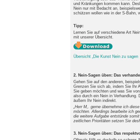
und Kränkungen kommen kann. Desha
Nein nur mit Bedacht an, beispielswe
schützen wollen wie in der S-Bahn, 
Tipp:
Lernen Sie auf verschiedene Art Ne
mit unserer Übersicht.
Übersicht „Die Kunst Nein zu sagen
2. Nein-Sagen üben: Das verhande
Gehen Sie auf den anderen, beispiel
Grenzen Sie sich ab, indem Sie Ihr A
Sie geben möchten und was Sie von d
also durch ein Nein in Verhandlung. D
äußern Ihr Nein indirekt.
„Herr M,. gerne übernehme ich diese
möchten. Allerdings bearbeite ich g
die weitere Aufgabe entstünde somit
zeitlichen Prioritäten setzen Sie des
3. Nein-Sagen üben: Das respektvo
Oftmals fällt es deshalb so schwer, 