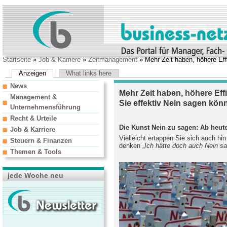
Startseite
»
Job & Karriere
»
Zeitmanagement
» Mehr Zeit haben, höhere Eff
Anzeigen
What links here
News
Mehr Zeit haben, höhere Effi
Management &
Sie effektiv Nein sagen kön
Unternehmensführung
Recht & Urteile
Die Kunst Nein zu sagen: Ab heute
Job & Karriere
Vielleicht ertappen Sie sich auch hin
Steuern & Finanzen
denken „
Ich hätte doch auch Nein s
Themen & Tools
jede Woche neu