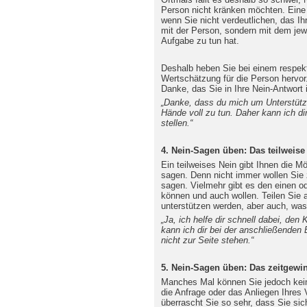
Person nicht kränken möchten. Eine
wenn Sie nicht verdeutlichen, das Ih
mit der Person, sondern mit dem jewe
Aufgabe zu tun hat.
Deshalb heben Sie bei einem respekt
Wertschätzung für die Person hervor.
Danke, das Sie in Ihre Nein-Antwort i
„Danke, dass du mich um Unterstützun
Hände voll zu tun. Daher kann ich d
stellen.“
4. Nein-Sagen üben: Das teilweise
Ein teilweises Nein gibt Ihnen die M
sagen. Denn nicht immer wollen Sie
sagen. Vielmehr gibt es den einen od
können und auch wollen. Teilen Sie 
unterstützen werden, aber auch, was
„Ja, ich helfe dir schnell dabei, den
kann ich dir bei der anschließenden
nicht zur Seite stehen.“
5. Nein-Sagen üben: Das zeitgewi
Manches Mal können Sie jedoch kein
die Anfrage oder das Anliegen Ihres 
überrascht Sie so sehr, dass Sie sic