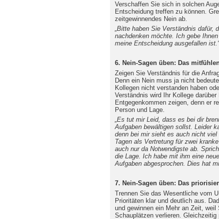
Verschaffen Sie sich in solchen Auge
Entscheidung treffen zu können. Gre
zeitgewinnendes Nein ab.
„Bitte haben Sie Verständnis dafür, 
nachdenken möchte. Ich gebe Ihnen
meine Entscheidung ausgefallen ist.
6. Nein-Sagen üben: Das mitfühle
Zeigen Sie Verständnis für die Anfr
Denn ein Nein muss ja nicht bedeuten
Kollegen nicht verstanden haben ode
Verständnis wird Ihr Kollege darüber h
Entgegenkommen zeigen, denn er regi
Person und Lage.
„Es tut mir Leid, dass es bei dir bren
Aufgaben bewältigen sollst. Leider ka
denn bei mir sieht es auch nicht viel
Tagen als Vertretung für zwei kranke
auch nur da Notwendigste ab. Spric
die Lage. Ich habe mit ihm eine neue
Aufgaben abgesprochen. Dies hat mi
7. Nein-Sagen üben: Das priorisie
Trennen Sie das Wesentliche vom Un
Prioritäten klar und deutlich aus. Da
und gewinnen ein Mehr an Zeit, weil 
Schauplätzen verlieren. Gleichzeitig