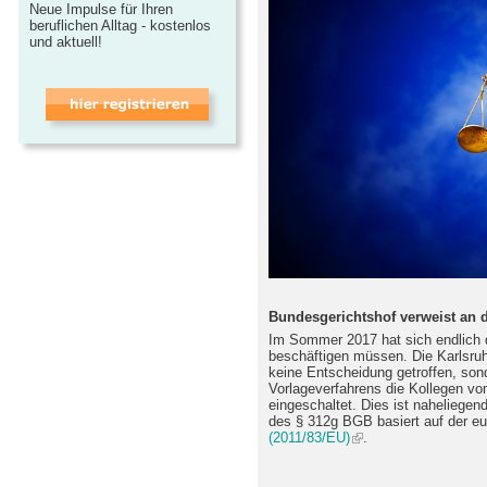
Neue Impulse für Ihren
beruflichen Alltag - kostenlos
und aktuell!
Bundesgerichtshof verweist an
Im Sommer 2017 hat sich endlich 
beschäftigen müssen. Die Karlsruh
keine Entscheidung getroffen, son
Vorlageverfahrens die Kollegen v
eingeschaltet. Dies ist naheliegen
des § 312g BGB basiert auf der e
(2011/83/EU)
.