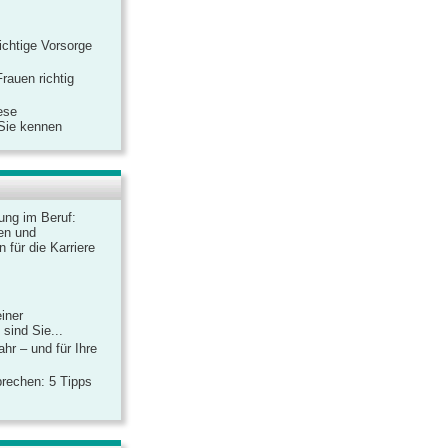
ichtige Vorsorge
rauen richtig
ese
 Sie kennen
dung im Beruf:
en und
 für die Karriere
einer
sind Sie...
hr – und für Ihre
rechen: 5 Tipps