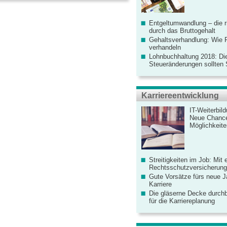
Entgeltumwandlung – die r
durch das Bruttogehalt
Gehaltsverhandlung: Wie F
verhandeln
Lohnbuchhaltung 2018: Di
Steueränderungen sollten
Karriereentwicklung
IT-Weiterbil
Neue Chanc
Möglichkeiten
Streitigkeiten im Job: Mit 
Rechtsschutzversicherung 
Gute Vorsätze fürs neue Ja
Karriere
Die gläserne Decke durchb
für die Karriereplanung