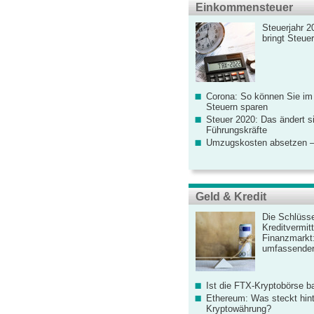
Einkommensteuer
Steuerjahr 2
bringt Steue
Corona: So können Sie im
Steuern sparen
Steuer 2020: Das ändert s
Führungskräfte
Umzugskosten absetzen –
Geld & Kredit
Die Schlüsse
Kreditvermitt
Finanzmarkt
umfassender
Ist die FTX-Kryptobörse ba
Ethereum: Was steckt hint
Kryptowährung?