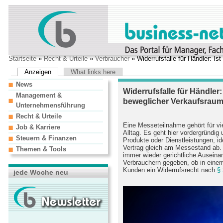
Startseite
»
Recht & Urteile
»
Verbraucher
» Widerrufsfalle für Händler: I
Anzeigen
What links here
News
Widerrufsfalle für Händler
Management &
beweglicher Verkaufsrau
Unternehmensführung
Recht & Urteile
Eine Messeteilnahme gehört für vi
Job & Karriere
Alltag. Es geht hier vordergründig 
Steuern & Finanzen
Produkte oder Dienstleistungen, id
Vertrag gleich am Messestand ab. 
Themen & Tools
immer wieder gerichtliche Ausein
Verbrauchern gegeben, ob in einem
Kunden ein Widerrufsrecht nach
§
jede Woche neu