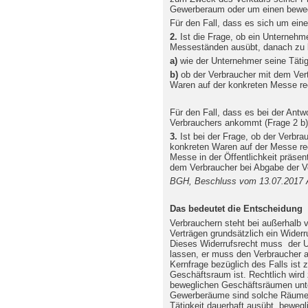
Gewerberaum oder um einen bewe
Für den Fall, dass es sich um ei
2.
Ist die Frage, ob ein Unternehme
Messeständen ausübt, danach zu 
a)
wie der Unternehmer seine Tätigk
b)
ob der Verbraucher mit dem Ver
Waren auf der konkreten Messe r
Für den Fall, dass es bei der Antwo
Verbrauchers ankommt (Frage 2 b)
3.
Ist bei der Frage, ob der Verbra
konkreten Waren auf der Messe re
Messe in der Öffentlichkeit präsent
dem Verbraucher bei Abgabe der Ver
BGH, Beschluss vom 13.07.2017 A
Das bedeutet die Entscheidung
Verbrauchern steht bei außerhalb
Verträgen grundsätzlich ein Wider
Dieses Widerrufsrecht muss der U
lassen, er muss den Verbraucher a
Kernfrage bezüglich des Falls ist
Geschäftsraum ist. Rechtlich wir
beweglichen Geschäftsräumen unt
Gewerberäume sind solche Räume,
Tätigkeit dauerhaft ausübt, beweg