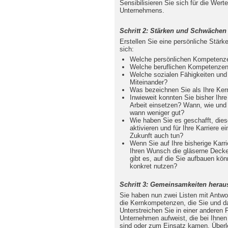
Sensibilisieren Sie sich für die Wer
Unternehmens.
Schritt 2: Stärken und Schwächen
Erstellen Sie eine persönliche Stär
sich:
Welche persönlichen Kompetenze
Welche beruflichen Kompetenzen
Welche sozialen Fähigkeiten un
Miteinander?
Was bezeichnen Sie als Ihre Ke
Inwieweit konnten Sie bisher Ihr
Arbeit einsetzen? Wann, wie und 
wann weniger gut?
Wie haben Sie es geschafft, di
aktivieren und für Ihre Karriere 
Zukunft auch tun?
Wenn Sie auf Ihre bisherige Karr
Ihren Wunsch die gläserne Decke
gibt es, auf die Sie aufbauen kö
konkret nutzen?
Schritt 3: Gemeinsamkeiten heraus
Sie haben nun zwei Listen mit Antwor
die Kernkompetenzen, die Sie und 
Unterstreichen Sie in einer anderen
Unternehmen aufweist, die bei Ihnen
sind oder zum Einsatz kamen. Über