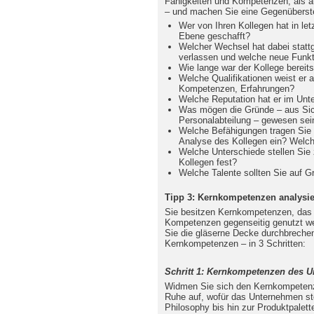
Fähigkeiten und Kompetenzen, als 
– und machen Sie eine Gegenüberstel
Wer von Ihren Kollegen hat in let
Ebene geschafft?
Welcher Wechsel hat dabei stattg
verlassen und welche neue Fun
Wie lange war der Kollege berei
Welche Qualifikationen weist er 
Kompetenzen, Erfahrungen?
Welche Reputation hat er im Un
Was mögen die Gründe – aus Sich
Personalabteilung – gewesen sei
Welche Befähigungen tragen Sie
Analyse des Kollegen ein? Welch
Welche Unterschiede stellen Sie
Kollegen fest?
Welche Talente sollten Sie auf 
Tipp 3: Kernkompetenzen analysi
Sie besitzen Kernkompetenzen, das
Kompetenzen gegenseitig genutzt we
Sie die gläserne Decke durchbrechen
Kernkompetenzen – in 3 Schritten:
Schritt 1: Kernkompetenzen des 
Widmen Sie sich den Kernkompetenz
Ruhe auf, wofür das Unternehmen st
Philosophy bis hin zur Produktpalet