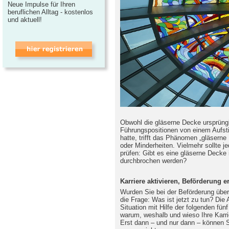
Neue Impulse für Ihren
beruflichen Alltag - kostenlos
und aktuell!
Obwohl die gläserne Decke ursprüngl
Führungspositionen von einem Aufst
hatte, trifft das Phänomen „gläserne
oder Minderheiten. Vielmehr sollte je
prüfen: Gibt es eine gläserne Deck
durchbrochen werden?
Karriere aktivieren, Beförderung e
Wurden Sie bei der Beförderung über
die Frage: Was ist jetzt zu tun? Die 
Situation mit Hilfe der folgenden fün
warum, weshalb und wieso Ihre Karri
Erst dann – und nur dann – können Si