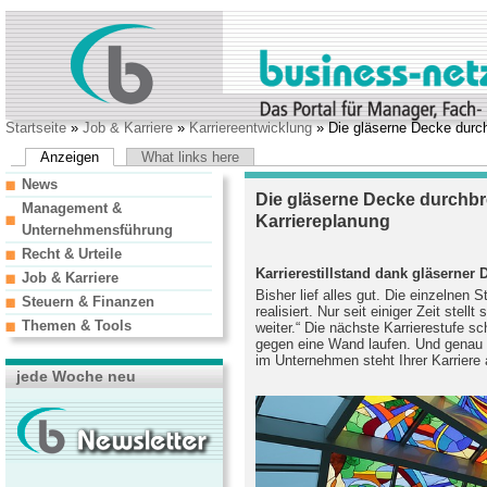
Startseite
»
Job & Karriere
»
Karriereentwicklung
» Die gläserne Decke durch
Anzeigen
What links here
News
Die gläserne Decke durchbre
Management &
Karriereplanung
Unternehmensführung
Recht & Urteile
Karrierestillstand dank gläserner 
Job & Karriere
Bisher lief alles gut. Die einzelnen S
Steuern & Finanzen
realisiert. Nur seit einiger Zeit stell
Themen & Tools
weiter.“ Die nächste Karrierestufe s
gegen eine Wand laufen. Und genau d
im Unternehmen steht Ihrer Karriere 
jede Woche neu