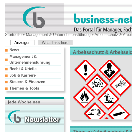
Startseite
»
Management & Unternehmensführung
»
Arbeitsschutz & Arbei
Anzeigen
What links here
News
Arbeitsschutz & Arbeitssic
Management &
Unternehmensführung
Recht & Urteile
Job & Karriere
Steuern & Finanzen
Themen & Tools
jede Woche neu
Tipps zu Arbeitsschutz & A