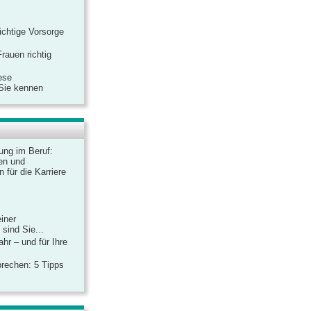
ichtige Vorsorge
rauen richtig
ese
 Sie kennen
dung im Beruf:
en und
 für die Karriere
einer
sind Sie...
hr – und für Ihre
rechen: 5 Tipps