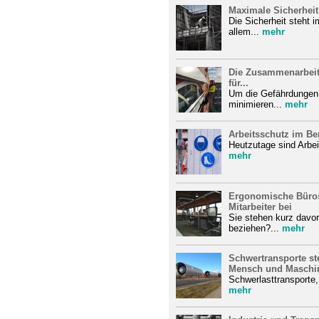
Maximale Sicherheit 
Die Sicherheit steht i
allem...
mehr
Die Zusammenarbeit m
für...
Um die Gefährdungen 
minimieren...
mehr
Arbeitsschutz im Ber
Heutzutage sind Arbeitg
mehr
Ergonomische Büros:
Mitarbeiter bei
Sie stehen kurz davo
beziehen?...
mehr
Schwertransporte st
Mensch und Maschi
Schwerlasttransporte
mehr