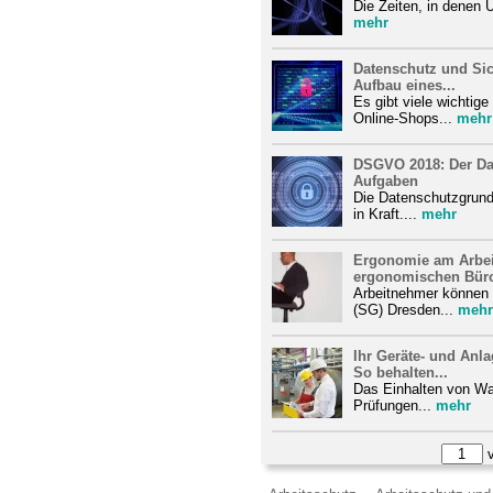
Die Zeiten, in denen 
mehr
Datenschutz und Sic
Aufbau eines...
Es gibt viele wichtig
Online-Shops...
mehr
DSGVO 2018: Der Da
Aufgaben
Die Datenschutzgrund
in Kraft....
mehr
Ergonomie am Arbei
ergonomischen Büro
Arbeitnehmer können 
(SG) Dresden...
mehr
Ihr Geräte- und Anl
So behalten...
Das Einhalten von War
Prüfungen...
mehr