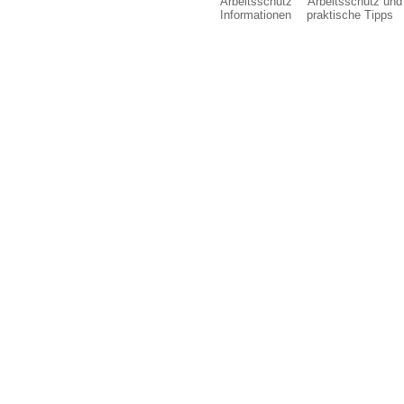
Arbeitsschutz
Arbeitsschutz und 
Informationen
praktische Tipps