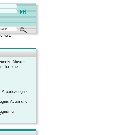
erheit:
ugnis: Muster-
is für eine
-Arbeitszeugnis
ugnis Azubi und
ugnis für
...