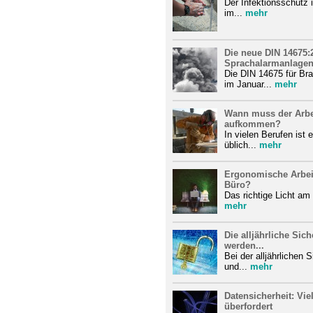
Der Infektionsschutz i
im...
mehr
Die neue DIN 14675:
Sprachalarmanlagen)
Die DIN 14675 für Br
im Januar...
mehr
Wann muss der Arbei
aufkommen?
In vielen Berufen ist
üblich...
mehr
Ergonomische Arbei
Büro?
Das richtige Licht am 
mehr
Die alljährliche Sich
werden...
Bei der alljährlichen 
und...
mehr
Datensicherheit: Vi
überfordert