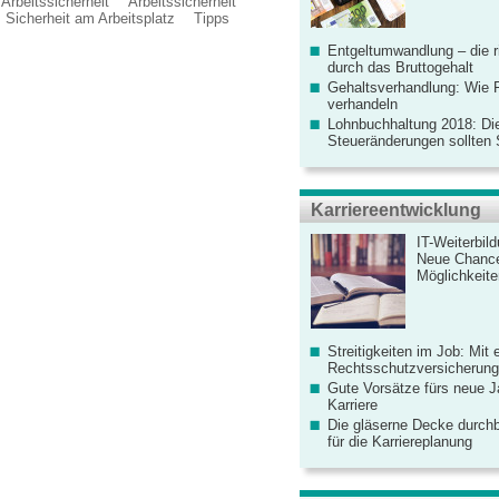
Arbeitssicherheit
Arbeitssicherheit
Sicherheit am Arbeitsplatz
Tipps
Entgeltumwandlung – die r
durch das Bruttogehalt
Gehaltsverhandlung: Wie F
verhandeln
Lohnbuchhaltung 2018: Di
Steueränderungen sollten
Karriereentwicklung
IT-Weiterbil
Neue Chanc
Möglichkeiten
Streitigkeiten im Job: Mit 
Rechtsschutzversicherung 
Gute Vorsätze fürs neue Ja
Karriere
Die gläserne Decke durchb
für die Karriereplanung