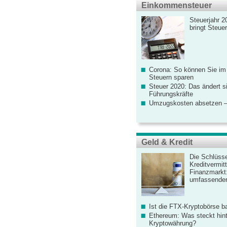
Einkommensteuer
Steuerjahr 2
bringt Steue
Corona: So können Sie im
Steuern sparen
Steuer 2020: Das ändert s
Führungskräfte
Umzugskosten absetzen –
Geld & Kredit
Die Schlüsse
Kreditvermitt
Finanzmarkt
umfassender
Ist die FTX-Kryptobörse ba
Ethereum: Was steckt hint
Kryptowährung?