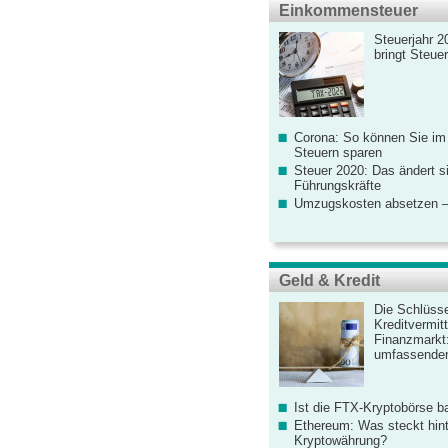
Einkommensteuer
Steuerjahr 2
bringt Steue
Corona: So können Sie im
Steuern sparen
Steuer 2020: Das ändert s
Führungskräfte
Umzugskosten absetzen –
Geld & Kredit
Die Schlüsse
Kreditvermitt
Finanzmarkt
umfassender
Ist die FTX-Kryptobörse ba
Ethereum: Was steckt hint
Kryptowährung?