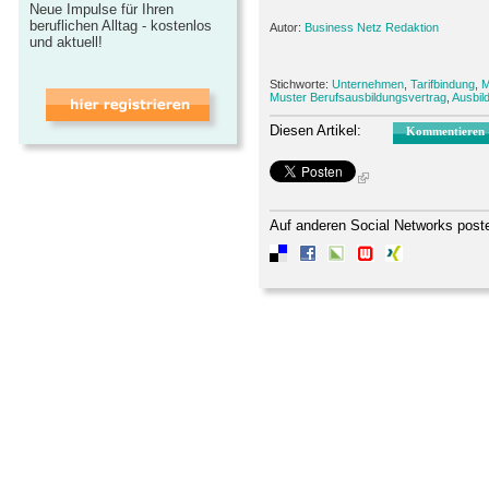
Neue Impulse für Ihren
beruflichen Alltag - kostenlos
Autor:
Business Netz Redaktion
und aktuell!
Stichworte:
Unternehmen
,
Tarifbindung
,
M
Muster Berufsausbildungsvertrag
,
Ausbil
Diesen Artikel:
Kommentieren
Auf anderen Social Networks post