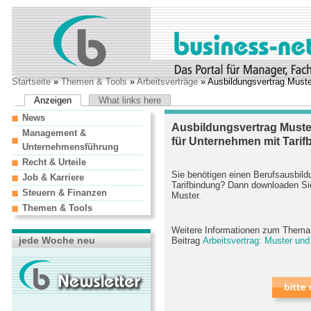
Startseite
»
Themen & Tools
»
Arbeitsverträge
» Ausbildungsvertrag Muste
Anzeigen
What links here
News
Ausbildungsvertrag Muste
Management &
für Unternehmen mit Tarif
Unternehmensführung
Recht & Urteile
Sie benötigen einen Berufsausbild
Job & Karriere
Tarifbindung? Dann downloaden Si
Steuern & Finanzen
Muster.
Themen & Tools
Weitere Informationen zum Thema A
jede Woche neu
Beitrag
Arbeitsvertrag: Muster un