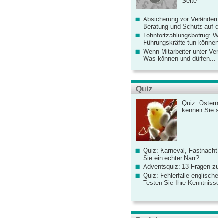
Seite
Absicherung vor Veränderu
Beratung und Schutz auf de
Lohnfortzahlungsbetrug: 
Führungskräfte tun könne
Wenn Mitarbeiter unter Ve
Was können und dürfen...
Quiz
Quiz: Ostern
kennen Sie 
Quiz: Karneval, Fastnacht
Sie ein echter Narr?
Adventsquiz: 13 Fragen zu
Quiz: Fehlerfalle englisch
Testen Sie Ihre Kenntniss