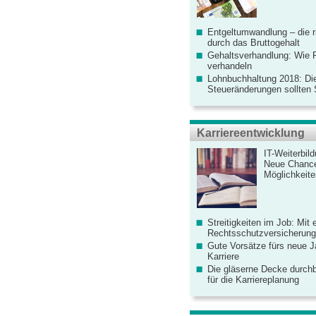
Entgeltumwandlung – die r
durch das Bruttogehalt
Gehaltsverhandlung: Wie F
verhandeln
Lohnbuchhaltung 2018: Di
Steueränderungen sollten
Karriereentwicklung
IT-Weiterbil
Neue Chanc
Möglichkeiten
Streitigkeiten im Job: Mit 
Rechtsschutzversicherung 
Gute Vorsätze fürs neue Ja
Karriere
Die gläserne Decke durchb
für die Karriereplanung