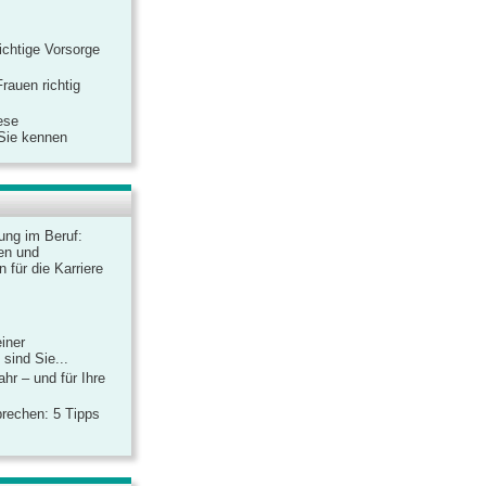
ichtige Vorsorge
rauen richtig
ese
 Sie kennen
dung im Beruf:
en und
 für die Karriere
einer
sind Sie...
hr – und für Ihre
rechen: 5 Tipps