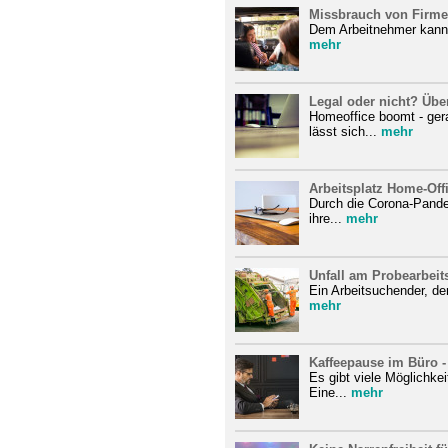
Missbrauch von Firme
Dem Arbeitnehmer kann 
mehr
Legal oder nicht? Üb
Homeoffice boomt - gera
lässt sich...
mehr
Arbeitsplatz Home-Offi
Durch die Corona-Pandem
ihre...
mehr
Unfall am Probearbeit
Ein Arbeitsuchender, de
mehr
Kaffeepause im Büro - 
Es gibt viele Möglichke
Eine...
mehr