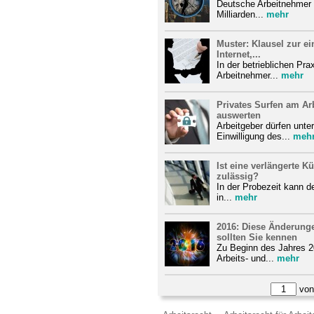
Deutsche Arbeitnehmer 
Milliarden...
mehr
Muster: Klausel zur e
Internet,...
In der betrieblichen Pra
Arbeitnehmer...
mehr
Privates Surfen am Arb
auswerten
Arbeitgeber dürfen unt
Einwilligung des...
meh
Ist eine verlängerte K
zulässig?
In der Probezeit kann d
in...
mehr
2016: Diese Änderunge
sollten Sie kennen
Zu Beginn des Jahres 2
Arbeits- und...
mehr
vo