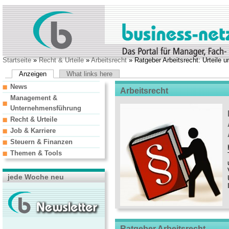
Startseite
»
Recht & Urteile
»
Arbeitsrecht
» Ratgeber Arbeitsrecht: Urteile 
Anzeigen
What links here
News
Arbeitsrecht
Management &
Unternehmensführung
Recht & Urteile
Job & Karriere
Steuern & Finanzen
Themen & Tools
jede Woche neu
Ratgeber Arbeitsrecht