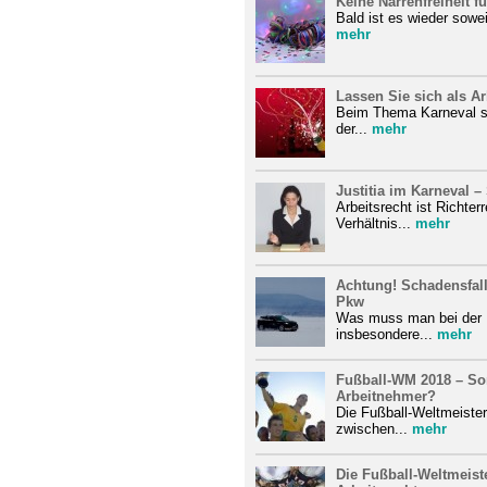
Keine Narrenfreiheit 
Bald ist es wieder sowei
mehr
Lassen Sie sich als Ar
Beim Thema Karneval sc
der...
mehr
Justitia im Karneval –
Arbeitsrecht ist Richter
Verhältnis...
mehr
Achtung! Schadensfall
Pkw
Was muss man bei der D
insbesondere...
mehr
Fußball-WM 2018 – S
Arbeitnehmer?
Die Fußball-Weltmeisters
zwischen...
mehr
Die Fußball-Weltmeist