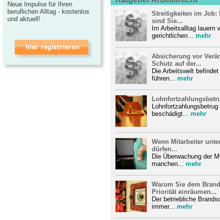
Neue Impulse für Ihren
beruflichen Alltag - kostenlos
Streitigkeiten im Job:
und aktuell!
sind Sie...
Im Arbeitsalltag lauern v
gerichtlichen...
mehr
Absicherung vor Verä
Schutz auf der...
Die Arbeitswelt befinde
führen...
mehr
Lohnfortzahlungsbetr
Lohnfortzahlungsbetrug i
beschädigt...
mehr
Wenn Mitarbeiter unte
dürfen...
Die Überwachung der Mit
manchen...
mehr
Warum Sie dem Brands
Priorität einräumen...
Der betriebliche Brands
immer...
mehr