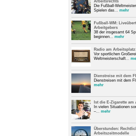
Arbeitsrechts
Die Fußball-Weltmeiste
Spielen das...
mehr
Fußball-WM: Liveüber
Arbeitgebers
38 der insgesamt 64 Spi
beginnen...
mehr
Radio am Arbeitsplatz
Vor sportlichen Großere
Weltmeisterschaft...
me
Dienstreise mit dem F
Dienstreisen mit dem Fl
mehr
Ist die E-Zigarette am 
In vielen Situationen so
–...
mehr
Überstunden: Rechtlic
Arbeitszeitmodelle