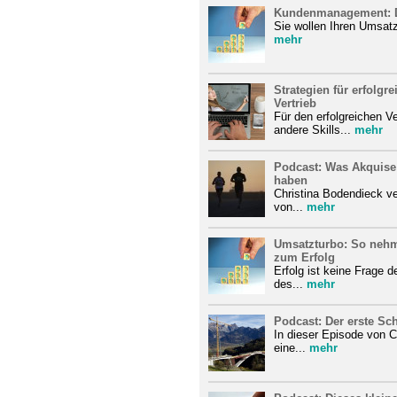
Kundenmanagement: D
Sie wollen Ihren Umsatz 
mehr
Strategien für erfolg
Vertrieb
Für den erfolgreichen 
andere Skills...
mehr
Podcast: Was Akquis
haben
Christina Bodendieck ve
von...
mehr
Umsatzturbo: So neh
zum Erfolg
Erfolg ist keine Frage 
des...
mehr
Podcast: Der erste Sch
In dieser Episode von C
eine...
mehr