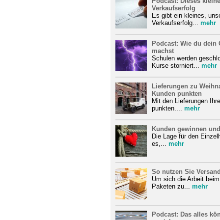
Podcast: Dieses kleine
Verkaufserfolg
Es gibt ein kleines, un
Verkaufserfolg...
mehr
Podcast: Wie du dein 
machst
Schulen werden geschlo
Kurse storniert...
mehr
Lieferungen zu Weihna
Kunden punkten
Mit den Lieferungen Ihr
punkten....
mehr
Kunden gewinnen und
Die Lage für den Einzelh
es,...
mehr
So nutzen Sie Versande
Um sich die Arbeit bei
Paketen zu...
mehr
Podcast: Das alles kö