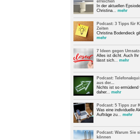
erreichen
In der aktuellen Epsiode
Christina...
mehr
Podcast: 3 Tipps für
Zeiten
Christina Bodendieck gib
mehr
7 Ideen gegen Umsatz
Alles ist dicht. Auch I
lässt sich...
mehr
Podcast: Telefonakquis
aus der...
Nichts ist so ermüdend w
daher...
mehr
Podcast: 5 Tipps zur
Was eine individuelle A
Aufträge zu...
mehr
Podcast: Warum Sie si
können