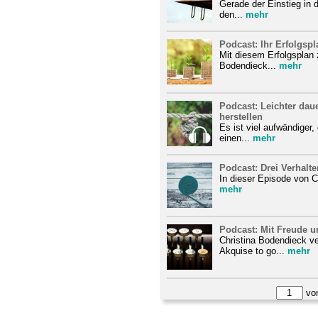
Gerade der Einstieg in 
den...
mehr
Podcast: Ihr Erfolgsp
Mit diesem Erfolgsplan 
Bodendieck...
mehr
Podcast: Leichter da
herstellen
Es ist viel aufwändiger
einen...
mehr
Podcast: Drei Verhalt
In dieser Episode von C
mehr
Podcast: Mit Freude u
Christina Bodendieck ve
Akquise to go...
mehr
vo