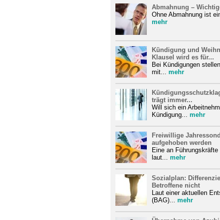
Abmahnung – Wichtige
Ohne Abmahnung ist ein
mehr
Kündigung und Weihn
Klausel wird es für...
Bei Kündigungen stellen
mit...
mehr
Kündigungsschutzklag
trägt immer...
Will sich ein Arbeitneh
Kündigung...
mehr
Freiwillige Jahresson
aufgehoben werden
Eine an Führungskräfte
laut...
mehr
Sozialplan: Differenzi
Betroffene nicht
Laut einer aktuellen En
(BAG)...
mehr