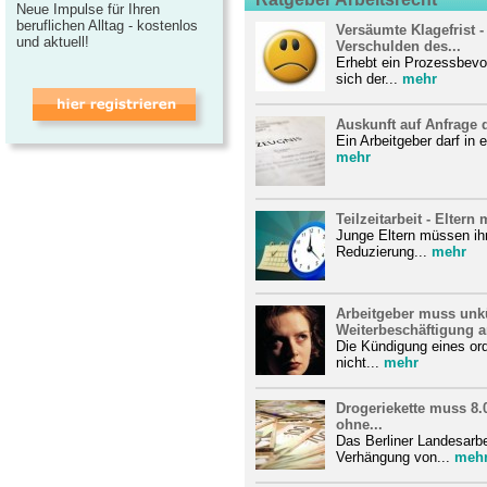
Neue Impulse für Ihren
beruflichen Alltag - kostenlos
Versäumte Klagefrist 
und aktuell!
Verschulden des...
Erhebt ein Prozessbevo
sich der...
mehr
Auskunft auf Anfrage d
Ein Arbeitgeber darf in 
mehr
Teilzeitarbeit - Elter
Junge Eltern müssen i
Reduzierung...
mehr
Arbeitgeber muss un
Weiterbeschäftigung a
Die Kündigung eines ord
nicht...
mehr
Drogeriekette muss 8.
ohne...
Das Berliner Landesarbei
Verhängung von...
meh