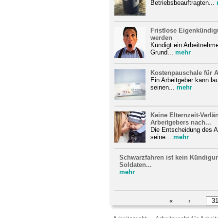
Betriebsbeauftragten...
Fristlose Eigenkündi
werden
Kündigt ein Arbeitnehm
Grund...
mehr
Kostenpauschale für A
Ein Arbeitgeber kann la
seinen...
mehr
Keine Elternzeit-Ver
Arbeitgebers nach...
Die Entscheidung des Ar
seine...
mehr
Schwarzfahren ist kein Kündigu
Soldaten...
mehr
«
‹