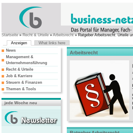
Startseite
»
Recht & Urteile
»
Arbeitsrecht
» Ratgeber Arbeitsrecht: Urteile 
Anzeigen
What links here
News
Arbeitsrecht
Management &
Unternehmensführung
Recht & Urteile
Job & Karriere
Steuern & Finanzen
Themen & Tools
jede Woche neu
Ratgeber Arbeitsrecht