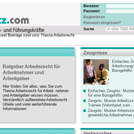
Benutzer
Passwort
Registrieren
Passwort vergessen?
Suche
e und Beiträge rund ums Thema Arbeitsrecht
Zeugnisse
Einfaches Ze
Arbeitszeugn
Ratgeber Arbeitsrecht für
Bürogehilfin
Arbeitnehmer und
Arbeitgeber
Hier finden Sie alles, was Sie zum
Thema Arbeitsrecht für Arbeit- nehmer
Einfaches Zeugnis: Muster
und Arbeitgeber wissen müssen.
für eine Bürogehilfin
Verständlich aufbereitete Arbeitsrecht
Zeugnis: Muster-Arbeitsze
Urteile und viele weiterführende
Trainee (Volontariat zum...
Informationen.
Zeugnis: Muster-Arbeitsze
gewerbliche Arbeitnehmer (
Verbraucher