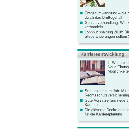
Entgeltumwandlung – die r
durch das Bruttogehalt
Gehaltsverhandlung: Wie F
verhandeln
Lohnbuchhaltung 2018: Di
Steueränderungen sollten
Karriereentwicklung
IT-Weiterbil
Neue Chanc
Möglichkeiten
Streitigkeiten im Job: Mit 
Rechtsschutzversicherung 
Gute Vorsätze fürs neue Ja
Karriere
Die gläserne Decke durchb
für die Karriereplanung