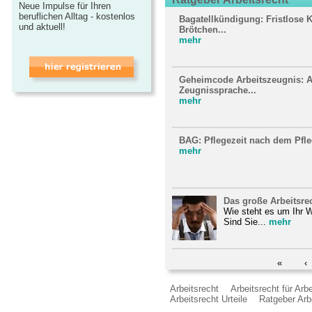
Neue Impulse für Ihren
beruflichen Alltag - kostenlos
Bagatellkündigung: Fristlose
und aktuell!
Brötchen...
mehr
Geheimcode Arbeitszeugnis: Ar
Zeugnissprache...
mehr
BAG: Pflegezeit nach dem Pfle
mehr
Das große Arbeitsre
Wie steht es um Ihr 
Sind Sie...
mehr
«
‹
Arbeitsrecht
Arbeitsrecht für Arb
Arbeitsrecht Urteile
Ratgeber Arb