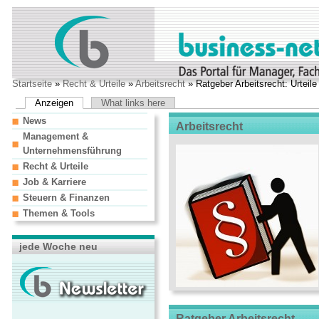
Startseite
»
Recht & Urteile
»
Arbeitsrecht
» Ratgeber Arbeitsrecht: Urteil
Anzeigen
What links here
News
Arbeitsrecht
Management &
Unternehmensführung
Recht & Urteile
Job & Karriere
Steuern & Finanzen
Themen & Tools
jede Woche neu
Ratgeber Arbeitsrecht