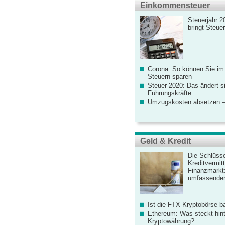
Einkommensteuer
Steuerjahr 2
bringt Steue
Corona: So können Sie im
Steuern sparen
Steuer 2020: Das ändert s
Führungskräfte
Umzugskosten absetzen –
Geld & Kredit
Die Schlüsse
Kreditvermitt
Finanzmarkt
umfassender
Ist die FTX-Kryptobörse ba
Ethereum: Was steckt hint
Kryptowährung?