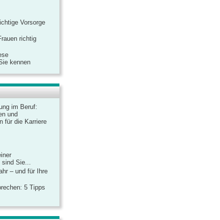
ichtige Vorsorge
rauen richtig
ese
 Sie kennen
dung im Beruf:
en und
 für die Karriere
einer
sind Sie...
hr – und für Ihre
rechen: 5 Tipps