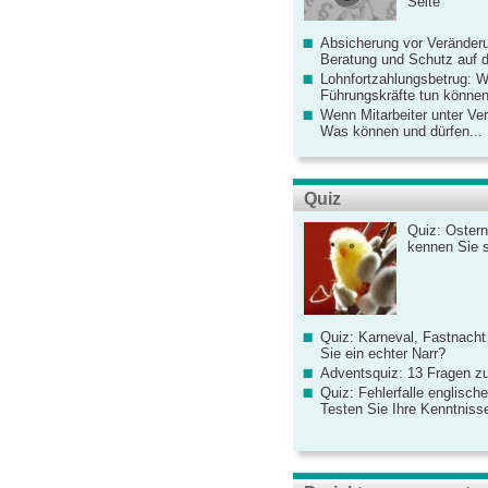
Seite
Absicherung vor Veränderu
Beratung und Schutz auf de
Lohnfortzahlungsbetrug: 
Führungskräfte tun könne
Wenn Mitarbeiter unter Ve
Was können und dürfen...
Quiz
Quiz: Ostern
kennen Sie 
Quiz: Karneval, Fastnacht
Sie ein echter Narr?
Adventsquiz: 13 Fragen zu
Quiz: Fehlerfalle englisch
Testen Sie Ihre Kenntniss