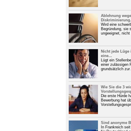
Ablehnung wegen
Diskriminierung.
Wird eine schwerb
Begründung, sie se
ungeeignet, nicht
Nicht jede Lüge 
eine...
Lügt ein Stellenb
einer zulässigen F
grundsätzlich zur
Wie Sie die 3 wi
Vorstellungsges
Die erste Hürde h
Bewerbung hat üb
Vorstellungsgespr
Sind anonyme B
In Frankreich sei