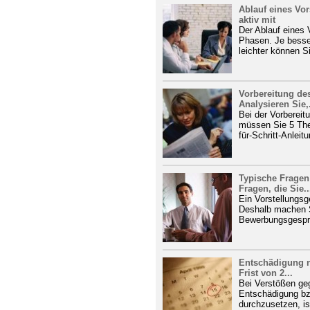
Ablauf eines Vor
aktiv mit
Der Ablauf eines
Phasen. Je besser
leichter können S
Vorbereitung de
Analysieren Sie,.
Bei der Vorbereit
müssen Sie 5 The
für-Schritt-Anleitu
Typische Fragen
Fragen, die Sie..
Ein Vorstellungsg
Deshalb machen S
Bewerbungsgesprä
Entschädigung n
Frist von 2...
Bei Verstößen ge
Entschädigung b
durchzusetzen, ist