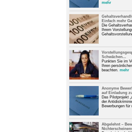
mehr
Gehaltsverhandl
Einfach mehr Gel
Die Gehaltsverhan
Ihrem Vorstellung
Gehaltsvorstellun
Vorstellungsges
Schwächen...
Punkten Sie im V
Ihren persönlich
beachten.
mehr
Anonyme Bewerb
auf Einladung z
Das Pilotprojekt 
der Antidiskrimin
Bewerbungen für 
Abgelehnt – Bewe
Nichterscheinen