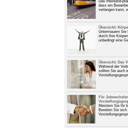
Das rheinland-pfä
dass ein Bewerber
verlangen kann, w
Übersicht: Körp
Untermauern Sie 
durch Ihre Körper
unbedingt eine Ge
Übersicht: Das 
Während der Vorb
sollten Sie auch 
Vorstellungsgesprä
Für Jobwechsler
Vorstellungsges
Meistern Sie Ihr 
Bereiten Sie sich
Vorstellungsgesp