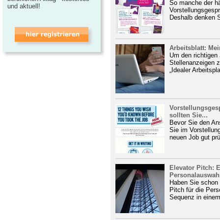
So manche der hä
und aktuell!
Vorstellungsgespr
Deshalb denken S
Arbeitsblatt: Mei
Um den richtigen 
Stellenanzeigen z
„Idealer Arbeitspla
Vorstellungsges
sollten Sie...
Bevor Sie den Ans
Sie im Vorstellu
neuen Job gut prü
Elevator Pitch: 
Personalauswah
Haben Sie schon 
Pitch für die Per
Sequenz in einem