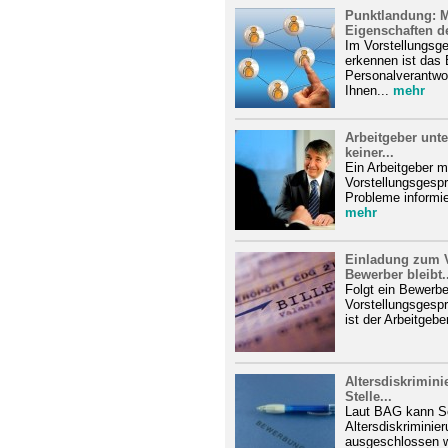
Punktlandung: M
Eigenschaften de
Im Vorstellungsg
erkennen ist das
Personalverantwor
Ihnen...
mehr
Arbeitgeber unte
keiner...
Ein Arbeitgeber 
Vorstellungsgespr
Probleme informie
mehr
Einladung zum V
Bewerber bleibt..
Folgt ein Bewerbe
Vorstellungsgespr
ist der Arbeitgeber
Altersdiskrimini
Stelle...
Laut BAG kann S
Altersdiskriminie
ausgeschlossen we