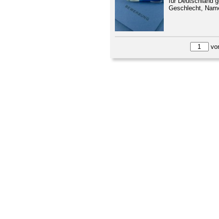
für Deutschland 
Geschlecht, Name,
vo