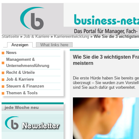
Startseite
»
Job & Karriere
»
Karriereentwicklung
» Wie Sie die 3 wichtigste
Anzeigen
What links here
News
Wie Sie die 3 wichtigsten F
Management &
meistern
Unternehmensführung
Recht & Urteile
Die erste Hürde haben Sie bereits g
Job & Karriere
überzeugt – Sie wurden zum Vorstell
Steuern & Finanzen
sind Sie auch dafür gut vorbereitet.
Themen & Tools
jede Woche neu