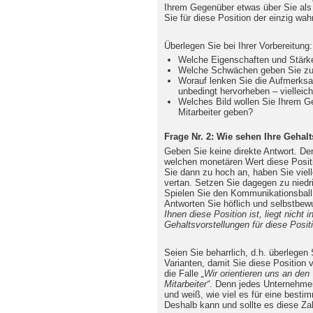
Ihrem Gegenüber etwas über Sie als
Sie für diese Position der einzig wah
Überlegen Sie bei Ihrer Vorbereitung:
Welche Eigenschaften und Stärk
Welche Schwächen geben Sie z
Worauf lenken Sie die Aufmerksa
unbedingt hervorheben – vielleic
Welches Bild wollen Sie Ihrem G
Mitarbeiter geben?
Frage Nr. 2: Wie sehen Ihre Gehal
Geben Sie keine direkte Antwort. Den
welchen monetären Wert diese Posit
Sie dann zu hoch an, haben Sie viell
vertan. Setzen Sie dagegen zu niedri
Spielen Sie den Kommunikationsball 
Antworten Sie höflich und selbstbew
Ihnen diese Position ist, liegt nich
Gehaltsvorstellungen für diese Posit
Seien Sie beharrlich, d.h. überlege
Varianten, damit Sie diese Position 
die Falle
„Wir orientieren uns an den
Mitarbeiter“
. Denn jedes Unternehmen
und weiß, wie viel es für eine besti
Deshalb kann und sollte es diese Za