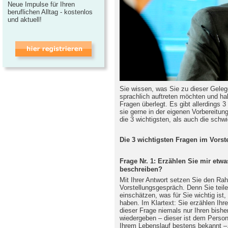
Neue Impulse für Ihren
beruflichen Alltag - kostenlos
und aktuell!
Sie wissen, was Sie zu dieser Gelege
sprachlich auftreten möchten und ha
Fragen überlegt. Es gibt allerdings 3
sie gerne in der eigenen Vorbereitu
die 3 wichtigsten, als auch die schw
Die 3 wichtigsten Fragen im Vorst
Frage Nr. 1: Erzählen Sie mir etw
beschreiben?
Mit Ihrer Antwort setzen Sie den Ra
Vorstellungsgespräch. Denn Sie teile
einschätzen, was für Sie wichtig ist
haben. Im Klartext: Sie erzählen Ihr
dieser Frage niemals nur Ihren bish
wiedergeben – dieser ist dem Persona
Ihrem Lebenslauf bestens bekannt –, 