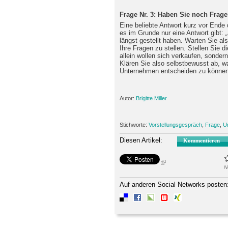
Frage Nr. 3: Haben Sie noch Frag
Eine beliebte Antwort kurz vor Ende 
es im Grunde nur eine Antwort gibt:
längst gestellt haben. Warten Sie als
Ihre Fragen zu stellen. Stellen Sie 
allein wollen sich verkaufen, sonde
Klären Sie also selbstbewusst ab, 
Unternehmen entscheiden zu können
Autor:
Brigitte Miller
Stichworte:
Vorstellungsgespräch
,
Frage
,
U
Diesen Artikel:
Kommentieren
N
Auf anderen Social Networks posten