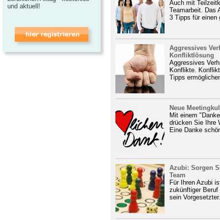
Auch mit Teilzeitk
und aktuell!
Teamarbeit. Das A
3 Tipps für einen 
Aggressives Verh
Konfliktlösung
Aggressives Verha
Konflikte. Konfli
Tipps ermöglichen
Neue Meetingkul
Mit einem "Dank
drücken Sie Ihre
Eine Danke schön
Azubi: Sorgen Si
Team
Für Ihren Azubi i
zukünftiger Beruf
sein Vorgesetzter.