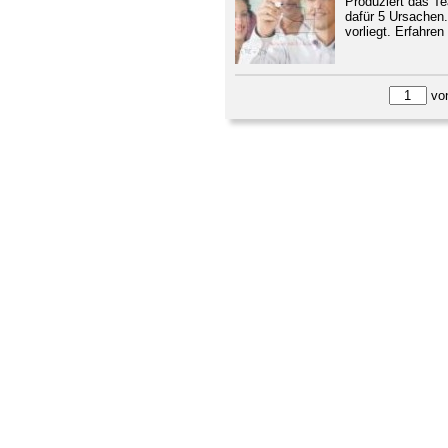
Produziert das Te
dafür 5 Ursachen
vorliegt. Erfahre
vo