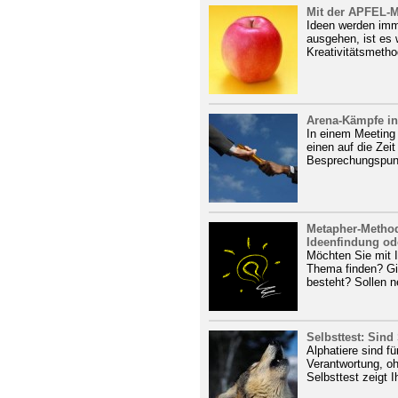
Mit der APFEL-M
Ideen werden imm
ausgehen, ist es 
Kreativitätsmetho
Arena-Kämpfe in
In einem Meeting
einen auf die Zei
Besprechungspunk
Metapher-Method
Ideenfindung ode
Möchten Sie mit 
Thema finden? Gib
besteht? Sollen n
Selbsttest: Sind
Alphatiere sind f
Verantwortung, oh
Selbsttest zeigt I