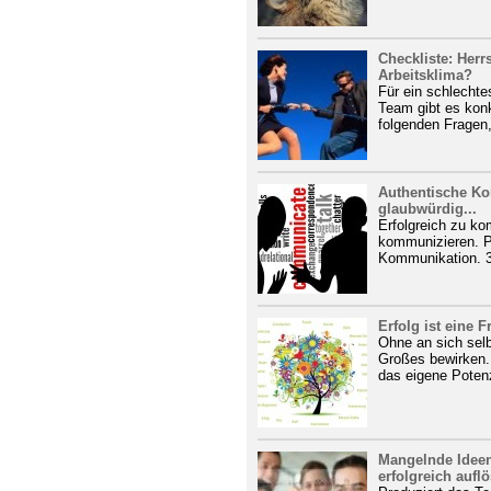
Checkliste: Herr
Arbeitsklima?
Für ein schlechte
Team gibt es kon
folgenden Fragen,
Authentische Ko
glaubwürdig...
Erfolgreich zu ko
kommunizieren. Pr
Kommunikation. 3 
Erfolg ist eine 
Ohne an sich sel
Großes bewirken.
das eigene Potenz
Mangelnde Ideen
erfolgreich aufl