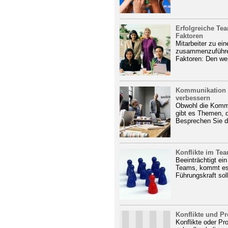
Erfolgreiche Tea
Faktoren
Mitarbeiter zu ei
zusammenzuführen
Faktoren: Den wei
Kommunikation i
verbessern
Obwohl die Kommu
gibt es Themen, d
Besprechen Sie di
Konflikte im Tea
Beeinträchtigt ein
Teams, kommt es 
Führungskraft soll
Konflikte und P
Konflikte oder Pr