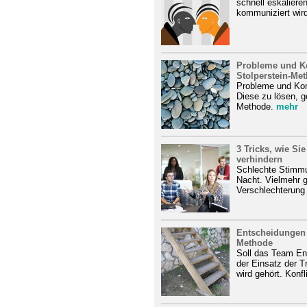
schnell eskaliere
kommuniziert wird
Probleme und Ko
Stolperstein-Met
Probleme und Kon
Diese zu lösen, ge
Methode.
mehr
3 Tricks, wie S
verhindern
Schlechte Stimmun
Nacht. Vielmehr g
Verschlechterung
Entscheidungen tr
Methode
Soll das Team Ent
der Einsatz der T
wird gehört. Konfl