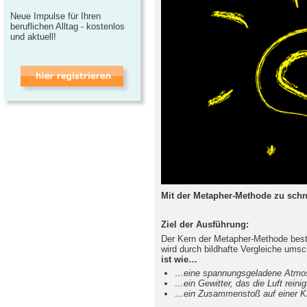
Neue Impulse für Ihren
beruflichen Alltag - kostenlos
und aktuell!
Mit der Metapher-Methode zu sc
Ziel der Ausführung:
Der Kern der Metapher-Methode beste
wird durch bildhafte Vergleiche umsc
ist wie…
…eine spannungsgeladene Atmo
…ein Gewitter, das die Luft reinig
…ein Zusammenstoß auf einer K