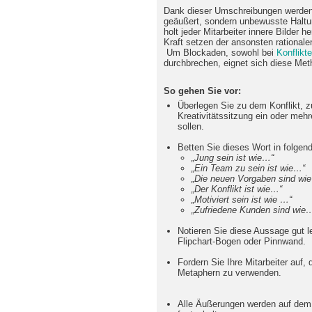
Dank dieser Umschreibungen werden n
geäußert, sondern unbewusste Haltu
holt jeder Mitarbeiter innere Bilder 
Kraft setzen der ansonsten rational
Um Blockaden, sowohl bei
Konflikt
durchbrechen, eignet sich diese Met
So gehen Sie vor:
Überlegen Sie zu dem Konflikt, z
Kreativitätssitzung ein oder meh
sollen.
Betten Sie dieses Wort in folgen
„Jung sein ist wie…“
„Ein Team zu sein ist wie…“
„Die neuen Vorgaben sind wi
„Der Konflikt ist wie…“
„Motiviert sein ist wie …“
„Zufriedene Kunden sind wie
Notieren Sie diese Aussage gut le
Flipchart-Bogen oder Pinnwand.
Fordern Sie Ihre Mitarbeiter auf,
Metaphern zu verwenden.
Alle Äußerungen werden auf dem 