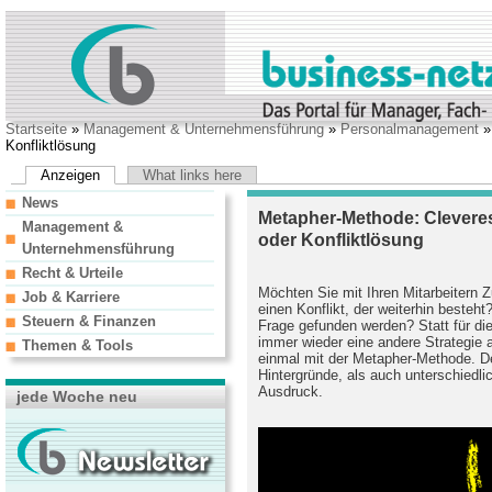
Startseite
»
Management & Unternehmensführung
»
Personalmanagement
Konfliktlösung
Anzeigen
What links here
News
Metapher-Methode: Cleveres
Management &
oder Konfliktlösung
Unternehmensführung
Recht & Urteile
Möchten Sie mit Ihren Mitarbeitern
Job & Karriere
einen Konflikt, der weiterhin besteh
Steuern & Finanzen
Frage gefunden werden? Statt für di
immer wieder eine andere Strategie 
Themen & Tools
einmal mit der Metapher-Methode. D
Hintergründe, als auch unterschiedl
Ausdruck.
jede Woche neu