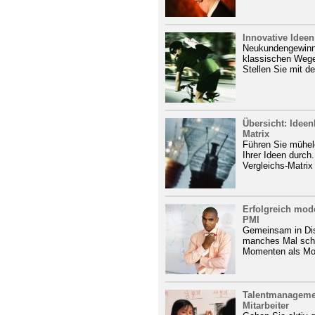
Innovative Idee
Neukundengewinn
klassischen Weg
Stellen Sie mit de
Übersicht: Ideen
Matrix
Führen Sie mühel
Ihrer Ideen durch
Vergleichs-Matrix
Erfolgreich mod
PMI
Gemeinsam in Dis
manches Mal schw
Momenten als Mod
Talentmanagemen
Mitarbeiter