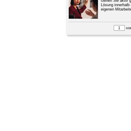
Gehen Sie aktiv 
Lösung innerhalb
eigenen Mitarbeite
vo