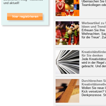
Überraschen Sie I
und aktuell!
Teamkollegen oder
Werbeartikel zu
Ideen und Trend
Erfreuen Sie Ihre
Weihnachten. Sag
für die Treue“. Zur
Kreativitätsförd
für Sie denken
Jede Kreativitätss
wird in der Rege
gebracht. Und der
Durchbrechen Si
Kreativitätsmet
Wollen Sie neue Id
Kick versetzen? 
Denkprozesse. Ste