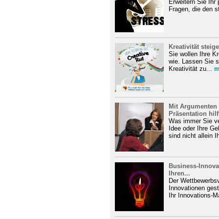
Erweitern Sie Ih
Fragen, die den st
Kreativität steig
Sie wollen Ihre Kr
wie. Lassen Sie si
Kreativität zu...
m
Mit Argumenten 
Präsentation hilft
Was immer Sie ver
Idee oder Ihre Ge
sind nicht allein 
Business-Innova
Ihren...
Der Wettbewerbsv
Innovationen gest
Ihr Innovations-