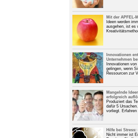
Mit der APFEL-M
Ideen werden imm
ausgehen, ist es 
Kreativitätsmetho
Innovationen en
Unternehmen ber
Innovationen von 
gelingen, wenn Si
Ressourcen zur Ve
Mangelnde Ideen
erfolgreich aufl
Produziert das Te
dafür 5 Ursachen
vorliegt. Erfahre
Hilfe bei Stress
Nicht immer ist E