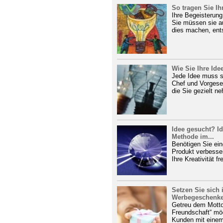
So tragen Sie Ih
Ihre Begeisterung 
Sie müssen sie a
dies machen, ents
Wie Sie Ihre Ide
Jede Idee muss si
Chef und Vorgese
die Sie gezielt n
Idee gesucht? I
Methode im...
Benötigen Sie ein
Produkt verbesser
Ihre Kreativität fr
Setzen Sie sich 
Werbegeschenk
Getreu dem Motto
Freundschaft“ mö
Kunden mit einem