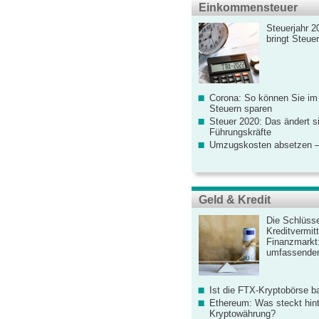
Einkommensteuer
Steuerjahr 2
bringt Steue
Corona: So können Sie im
Steuern sparen
Steuer 2020: Das ändert s
Führungskräfte
Umzugskosten absetzen –
Geld & Kredit
Die Schlüsse
Kreditvermitt
Finanzmarkt
umfassender
Ist die FTX-Kryptobörse ba
Ethereum: Was steckt hint
Kryptowährung?