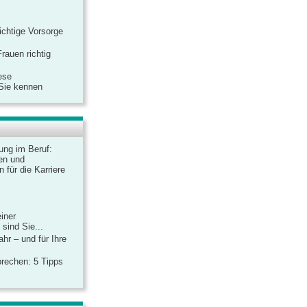
ichtige Vorsorge
rauen richtig
ese
 Sie kennen
dung im Beruf:
en und
 für die Karriere
einer
sind Sie...
hr – und für Ihre
rechen: 5 Tipps