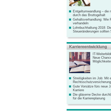
Entgeltumwandlung – die r
durch das Bruttogehalt
Gehaltsverhandlung: Wie F
verhandeln
Lohnbuchhaltung 2018: Di
Steueränderungen sollten
Karriereentwicklung
IT-Weiterbil
Neue Chanc
Möglichkeiten
Streitigkeiten im Job: Mit 
Rechtsschutzversicherung 
Gute Vorsätze fürs neue Ja
Karriere
Die gläserne Decke durchb
für die Karriereplanung