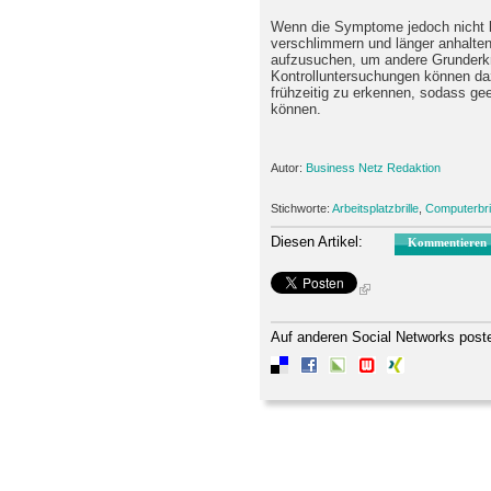
Wenn die Symptome jedoch nicht b
verschlimmern und länger anhalten
aufzusuchen, um andere Grunderk
Kontrolluntersuchungen können da
frühzeitig zu erkennen, sodass g
können.
Autor:
Business Netz Redaktion
Stichworte:
Arbeitsplatzbrille
,
Computerbril
Diesen Artikel:
Kommentieren
Auf anderen Social Networks post