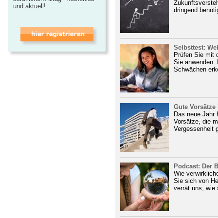
Zukunftsverste
und aktuell!
dringend benöti
Selbsttest: We
Prüfen Sie mit 
Sie anwenden. 
Schwächen erke
Gute Vorsätze 
Das neue Jahr h
Vorsätze, die m
Vergessenheit g
Podcast: Der B
Wie verwirklich
Sie sich von He
verrät uns, wie 