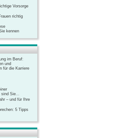
ichtige Vorsorge
rauen richtig
ese
 Sie kennen
dung im Beruf:
en und
 für die Karriere
einer
sind Sie...
hr – und für Ihre
rechen: 5 Tipps