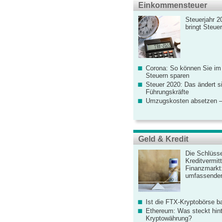
Einkommensteuer
Steuerjahr 2
bringt Steue
Corona: So können Sie im
Steuern sparen
Steuer 2020: Das ändert s
Führungskräfte
Umzugskosten absetzen –
Geld & Kredit
Die Schlüsse
Kreditvermitt
Finanzmarkt
umfassender
Ist die FTX-Kryptobörse ba
Ethereum: Was steckt hint
Kryptowährung?