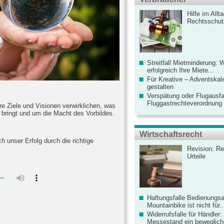
Hilfe im Allt
Rechtsschut
Streitfall Mietminderung: 
erfolgreich Ihre Miete...
Für Kreative – Adventskal
gestalten
Verspätung oder Flugausfa
Fluggastrechteverordnung ve
re Ziele und Visionen verwirklichen, was
g bringt und um die Macht des Vorbildes.
Wirtschaftsrecht
ch unser Erfolg durch die richtige
Revision: Re
Urteile
Haftungsfalle Bedienungsa
Mountainbike ist nicht für..
Widerrufsfalle für Händler: 
Messestand ein bewegliche