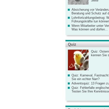
Seite
Absicherung vor Veränderu
Beratung und Schutz auf de
Lohnfortzahlungsbetrug: 
Führungskräfte tun könne
Wenn Mitarbeiter unter Ve
Was können und dürfen...
Quiz
Quiz: Ostern
kennen Sie 
Quiz: Karneval, Fastnacht
Sie ein echter Narr?
Adventsquiz: 13 Fragen zu
Quiz: Fehlerfalle englisch
Testen Sie Ihre Kenntniss