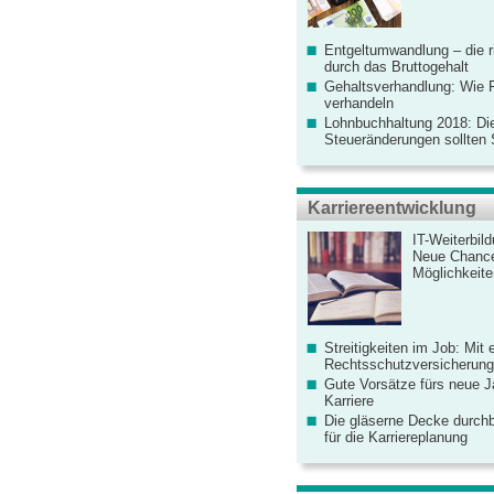
Entgeltumwandlung – die r
durch das Bruttogehalt
Gehaltsverhandlung: Wie F
verhandeln
Lohnbuchhaltung 2018: Di
Steueränderungen sollten
Karriereentwicklung
IT-Weiterbil
Neue Chanc
Möglichkeiten
Streitigkeiten im Job: Mit 
Rechtsschutzversicherung 
Gute Vorsätze fürs neue Ja
Karriere
Die gläserne Decke durchb
für die Karriereplanung