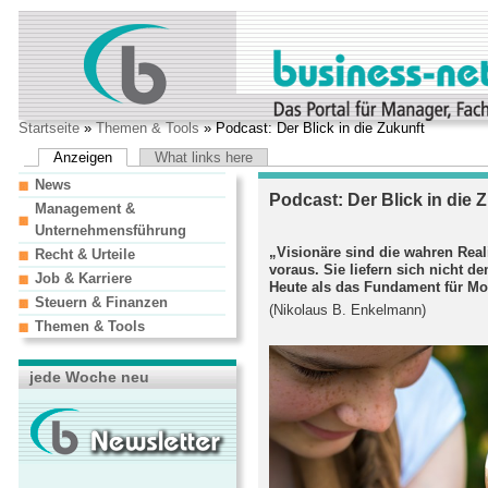
Startseite
»
Themen & Tools
» Podcast: Der Blick in die Zukunft
Anzeigen
What links here
News
Podcast: Der Blick in die 
Management &
Unternehmensführung
„Visionäre sind die wahren Real
Recht & Urteile
voraus. Sie liefern sich nicht d
Job & Karriere
Heute als das Fundament für M
Steuern & Finanzen
(Nikolaus B. Enkelmann)
Themen & Tools
jede Woche neu