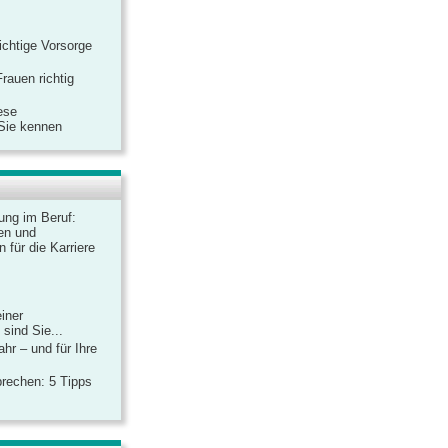
ichtige Vorsorge
rauen richtig
ese
 Sie kennen
dung im Beruf:
en und
 für die Karriere
einer
sind Sie...
hr – und für Ihre
rechen: 5 Tipps