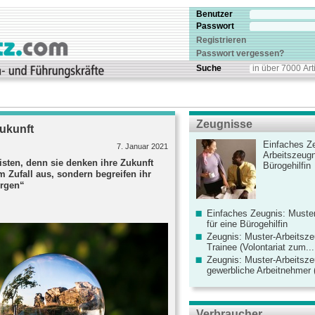
Benutzer
Passwort
Registrieren
Passwort vergessen?
Suche
Zeugnisse
Zukunft
Einfaches Ze
7. Januar 2021
Arbeitszeugn
isten, denn sie denken ihre Zukunft
Bürogehilfin
em Zufall aus, sondern begreifen ihr
orgen“
Einfaches Zeugnis: Muster
für eine Bürogehilfin
Zeugnis: Muster-Arbeitsze
Trainee (Volontariat zum...
Zeugnis: Muster-Arbeitsze
gewerbliche Arbeitnehmer (
Verbraucher