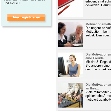
erleben, sind scho
und aktuell!
geworden. Darunter
Motivationsmeth
Die ungeteilte Au
Motivation - beim
selbst. Denn der..
Die Motivations
eine Freude
Mit der 3. Regel 
Sie anderen eine 
des Fischmarktes
Die Motivations
an Ihre...
Viele Mitarbeiter
spielerische Atmo
motiviert gearbeit