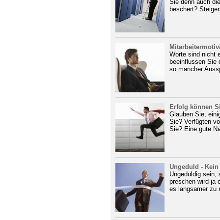
Sie denn auch die
beschert? Steigern
Mitarbeitermotiv
Worte sind nicht 
beeinflussen Sie 
so mancher Aussp
Erfolg können Si
Glauben Sie, einig
Sie? Verfügten vo
Sie? Eine gute Nac
Ungeduld - Kein 
Ungeduldig sein,
preschen wird ja 
es langsamer zu 