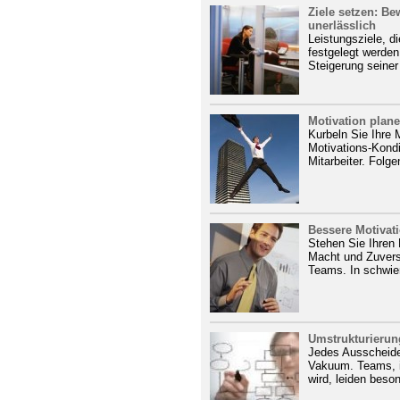
Ziele setzen: Be
unerlässlich
Leistungsziele, d
festgelegt werden
Steigerung seiner
Motivation plane
Kurbeln Sie Ihre 
Motivations-Kondit
Mitarbeiter. Folge
Bessere Motivati
Stehen Sie Ihren M
Macht und Zuversi
Teams. In schwier
Umstrukturieru
Jedes Ausscheiden
Vakuum. Teams, 
wird, leiden beson