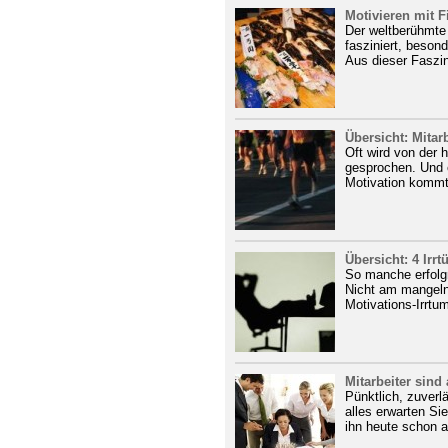
Motivieren mit F
Der weltberühmte 
fasziniert, besond
Aus dieser Faszin
Übersicht: Mitar
Oft wird von der 
gesprochen. Und 
Motivation kommt
Übersicht: 4 Irr
So manche erfolgr
Nicht am mangeln
Motivations-Irrtum
Mitarbeiter sin
Pünktlich, zuverlä
alles erwarten Si
ihn heute schon al