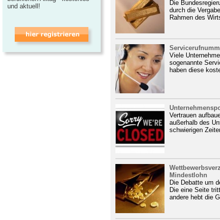
Die Bundesregieru
und aktuell!
durch die Vergab
Rahmen des Wirts
Servicerufnumm
Viele Unternehmen
sogenannte Servi
haben diese kost
Unternehmenspol
Vertrauen aufbau
außerhalb des Unt
schwierigen Zeiten
Wettbewerbsverz
Mindestlohn
Die Debatte um d
Die eine Seite tri
andere hebt die G