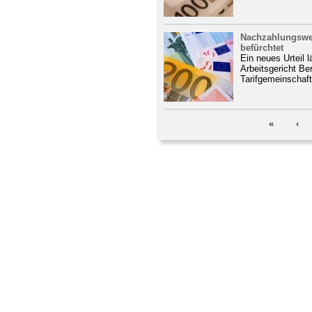
Nachzahlungswel
befürchtet
Ein neues Urteil l
Arbeitsgericht Be
Tarifgemeinschaft
«
‹