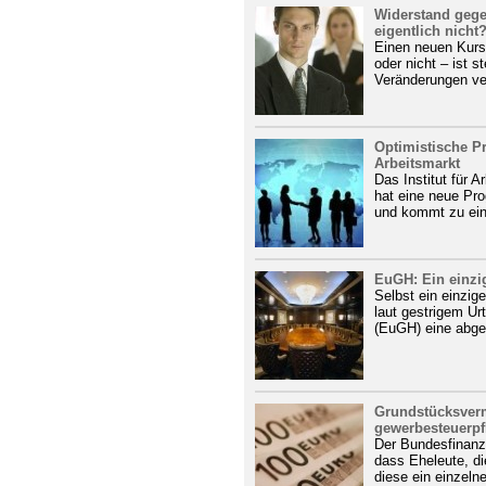
Widerstand geg
eigentlich nicht
Einen neuen Kurs 
oder nicht – ist s
Veränderungen ve
Optimistische P
Arbeitsmarkt
Das Institut für 
hat eine neue Pr
und kommt zu ein
EuGH: Ein einzig
Selbst ein einzi
laut gestrigem Ur
(EuGH) eine abge
Grundstücksverm
gewerbesteuerpfl
Der Bundesfinanz
dass Eheleute, di
diese ein einzeln