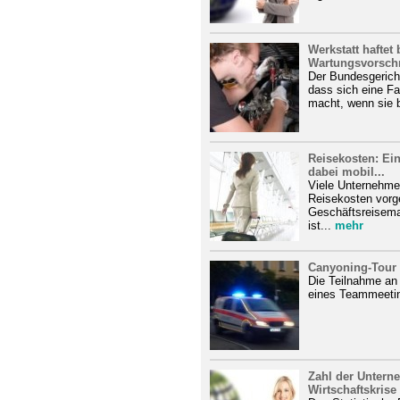
Werkstatt haftet
Wartungsvorschr
Der Bundesgerich
dass sich eine Fa
macht, wenn sie b
Reisekosten: Ei
dabei mobil...
Viele Unternehme
Reisekosten vor
Geschäftsreisema
ist...
mehr
Canyoning-Tour i
Die Teilnahme an
eines Teammeeting
Zahl der Untern
Wirtschaftskrise