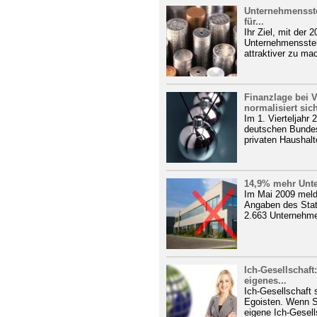
Unternehmensste
für...
Ihr Ziel, mit der 
Unternehmenssteu
attraktiver zu ma
Finanzlage bei 
normalisiert sich
Im 1. Vierteljahr 
deutschen Bundes
privaten Haushalte
14,9% mehr Unt
Im Mai 2009 meld
Angaben des Stat
2.663 Unternehme
Ich-Gesellschaft
eigenes...
Ich-Gesellschaft 
Egoisten. Wenn Si
eigene Ich-Gesells