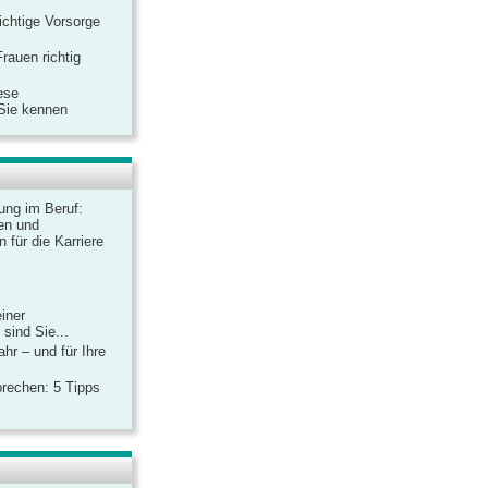
ichtige Vorsorge
rauen richtig
ese
 Sie kennen
dung im Beruf:
en und
 für die Karriere
einer
sind Sie...
hr – und für Ihre
rechen: 5 Tipps