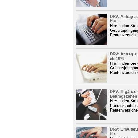
DRV: Antrag a
bis...
Hier finden Sie
Geburtsjahrgäng
Rentenversiche
DRV: Antrag a
ab 1979
Hier finden Sie
Geburtsjahrgän
Rentenversiche
DRV: Ergänzun
Beitragszeiten
Hier finden Sie
Beitragszeiten
Rentenversiche
DRV: Erläuter
für...