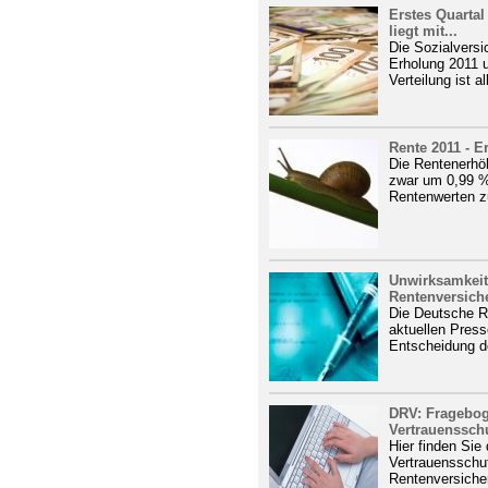
Erstes Quartal
liegt mit...
Die Sozialversic
Erholung 2011 
Verteilung ist al
Rente 2011 - 
Die Rentenerhöh
zwar um 0,99 %
Rentenwerten z
Unwirksamkeit 
Rentenversiche
Die Deutsche Re
aktuellen Press
Entscheidung d
DRV: Fragebog
Vertrauenssch
Hier finden Sie
Vertrauensschu
Rentenversiche