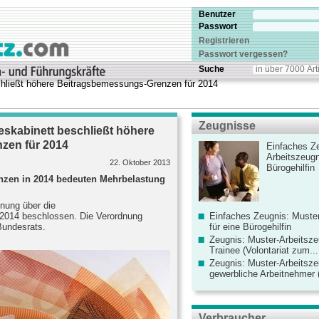
Benutzer
Passwort
Registrieren
Passwort vergessen?
Suche
chließt höhere Beitragsbemessungs-Grenzen für 2014
Zeugnisse
skabinett beschließt höhere
zen für 2014
Einfaches Ze
Arbeitszeugn
22. Oktober 2013
Bürogehilfin
zen in 2014 bedeuten Mehrbelastung
nung über die
2014 beschlossen. Die Verordnung
Einfaches Zeugnis: Muster
Bundesrats.
für eine Bürogehilfin
Zeugnis: Muster-Arbeitsze
Trainee (Volontariat zum...
Zeugnis: Muster-Arbeitsze
gewerbliche Arbeitnehmer (
Verbraucher