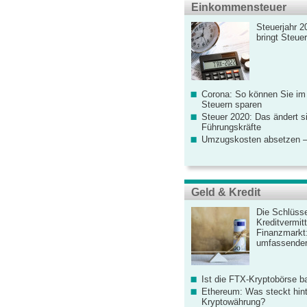
Einkommensteuer
Steuerjahr 2
bringt Steue
Corona: So können Sie im
Steuern sparen
Steuer 2020: Das ändert s
Führungskräfte
Umzugskosten absetzen –
Geld & Kredit
Die Schlüsse
Kreditvermitt
Finanzmarkt
umfassender
Ist die FTX-Kryptobörse ba
Ethereum: Was steckt hint
Kryptowährung?