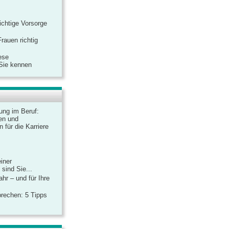
ichtige Vorsorge
rauen richtig
ese
 Sie kennen
dung im Beruf:
en und
 für die Karriere
einer
sind Sie...
hr – und für Ihre
rechen: 5 Tipps