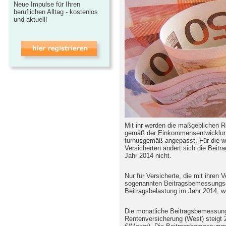
Neue Impulse für Ihren
beruflichen Alltag - kostenlos
und aktuell!
Mit ihr werden die maßgeblichen 
gemäß der Einkommensentwicklung
turnusgemäß angepasst. Für die w
Versicherten ändert sich die Beit
Jahr 2014 nicht.
Nur für Versicherte, die mit ihren 
sogenannten Beitragsbemessungsgr
Beitragsbelastung im Jahr 2014, w
Die monatliche Beitragsbemessung
Rentenversicherung (West) steigt 