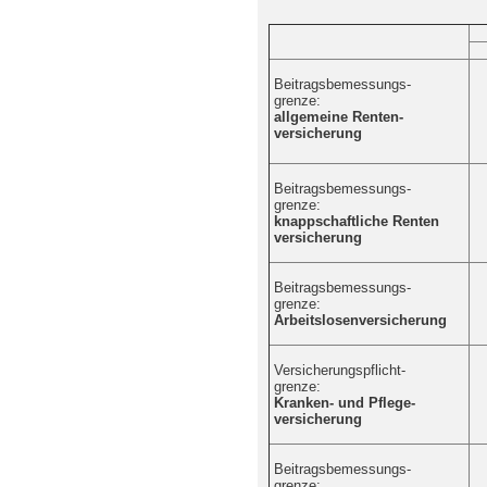
M
Beitragsbemessungs-
grenze:
allgemeine Renten-
versicherung
Beitragsbemessungs-
grenze:
knappschaftliche Renten
versicherung
Beitragsbemessungs-
grenze:
Arbeitslosenversicherung
Versicherungspflicht-
grenze:
Kranken- und Pflege-
versicherung
Beitragsbemessungs-
grenze: