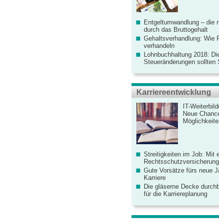
Entgeltumwandlung – die r
durch das Bruttogehalt
Gehaltsverhandlung: Wie F
verhandeln
Lohnbuchhaltung 2018: Di
Steueränderungen sollten
Karriereentwicklung
IT-Weiterbil
Neue Chanc
Möglichkeiten
Streitigkeiten im Job: Mit 
Rechtsschutzversicherung 
Gute Vorsätze fürs neue Ja
Karriere
Die gläserne Decke durchb
für die Karriereplanung