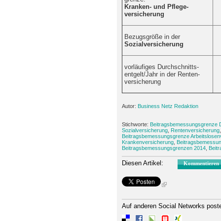
Kranken- und Pflege-
versicherung
Bezugsgröße in der
Sozialversicherung
vorläufiges Durchschnitts-
entgelt/Jahr in der Renten-
versicherung
Autor:
Business Netz Redaktion
Stichworte:
Beitragsbemessungsgrenze De
Sozialversicherung
,
Rentenversicherung
Beitragsbemessungsgrenze Arbeitslosen
Krankenversicherung
,
Beitragsbemessun
Beitragsbemessungsgrenzen 2014
,
Beit
Diesen Artikel:
Kommentieren
Auf anderen Social Networks post