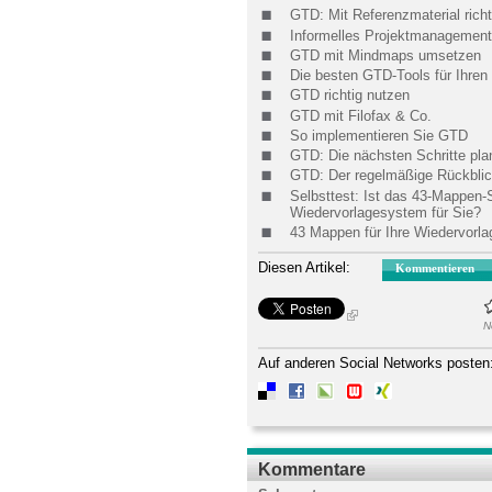
GTD: Mit Referenzmaterial rich
Informelles Projektmanagemen
GTD mit Mindmaps umsetzen
Die besten GTD-Tools für Ihren
GTD richtig nutzen
GTD mit Filofax & Co.
So implementieren Sie GTD
GTD: Die nächsten Schritte pla
GTD: Der regelmäßige Rückbli
Selbsttest: Ist das 43-Mappen-
Wiedervorlagesystem für Sie?
43 Mappen für Ihre Wiedervorl
Diesen Artikel:
Kommentieren
N
Auf anderen Social Networks posten
Kommentare