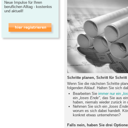
Neue Impulse für Ihren
beruflichen Alltag - kostenlos
und aktuell!
Schritte planen, Schritt für Schritt
Wenn Sie die nächsten Schritte plan
folgenden Ablauf. Halten Sie sich da
Bearbeiten Sie
immer nur ein
„lo
ein
„loses Ende",
das Sie aus ei
haben, niemals wieder zurück in
Nehmen Sie sich ein
„loses Ende
worum es sich dabei handelt. Kö
konkret etwas unternehmen?
Falls nein, haben Sie drei Optione