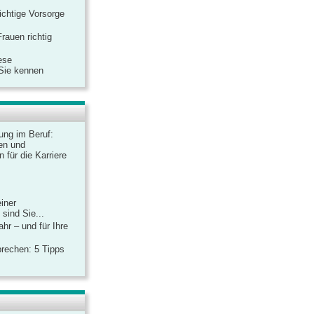
ichtige Vorsorge
rauen richtig
ese
 Sie kennen
dung im Beruf:
en und
 für die Karriere
einer
sind Sie...
hr – und für Ihre
rechen: 5 Tipps