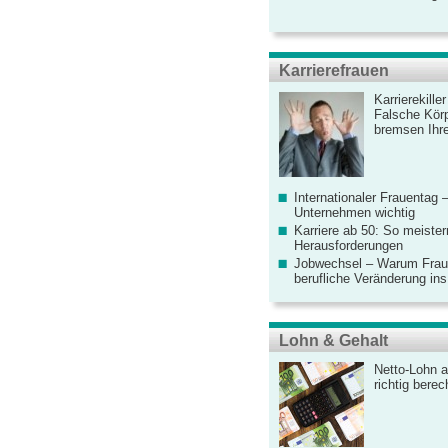
Karrierefrauen
Karrierekille
Falsche Körp
bremsen Ihre
Internationaler Frauentag 
Unternehmen wichtig
Karriere ab 50: So meister
Herausforderungen
Jobwechsel – Warum Fraue
berufliche Veränderung ins
Lohn & Gehalt
Netto-Lohn a
richtig bere