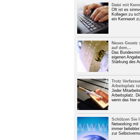
Datei mit Kenn
Oft ist es sinnv
Kollegen zu sch
ein Kennwort zu
Neues Gesetz 
auf dem...
Das Bundesmini
eigenen Angaben
Stärkung des A
Trotz Verfassu
Arbeitsplatz ist
Jeder Mitarbeit
Arbeitsplatz. Di
wenn das hier ei
Schützen Sie I
Networking mit 
immer beliebter
zur Selbstverma