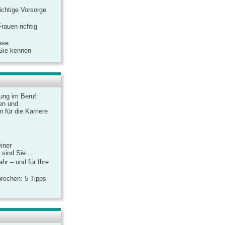
ichtige Vorsorge
rauen richtig
ese
 Sie kennen
dung im Beruf:
en und
 für die Karriere
einer
sind Sie...
hr – und für Ihre
rechen: 5 Tipps