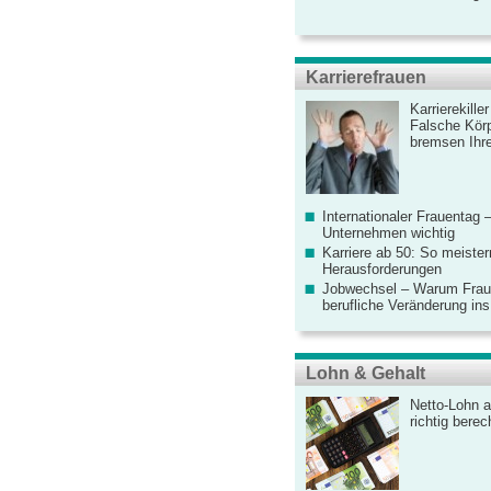
Karrierefrauen
Karrierekille
Falsche Körp
bremsen Ihre
Internationaler Frauentag 
Unternehmen wichtig
Karriere ab 50: So meister
Herausforderungen
Jobwechsel – Warum Fraue
berufliche Veränderung ins
Lohn & Gehalt
Netto-Lohn a
richtig bere