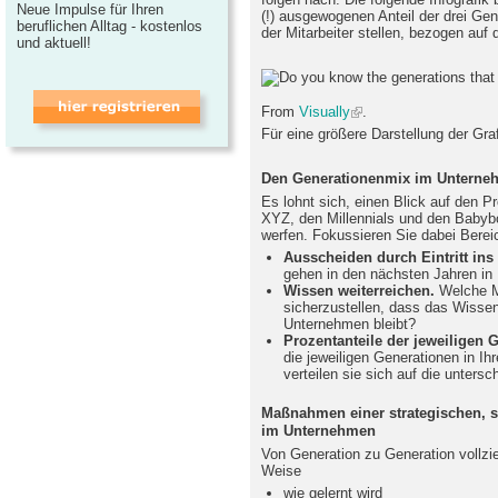
Neue Impulse für Ihren
(!) ausgewogenen Anteil der drei Gen
beruflichen Alltag - kostenlos
der Mitarbeiter stellen, bezogen auf
und aktuell!
From
Visually
.
Für eine größere Darstellung der Gra
Den Generationenmix im Unterneh
Es lohnt sich, einen Blick auf den P
XYZ, den Millennials und den Baby
werfen. Fokussieren Sie dabei Berei
Ausscheiden durch Eintritt ins 
gehen in den nächsten Jahren in
Wissen weiterreichen.
Welche M
sicherzustellen, dass das Wissen
Unternehmen bleibt?
Prozentanteile der jeweiligen 
die jeweiligen Generationen in I
verteilen sie sich auf die unters
Maßnahmen einer strategischen, 
im Unternehmen
Von Generation zu Generation vollzie
Weise
wie gelernt wird