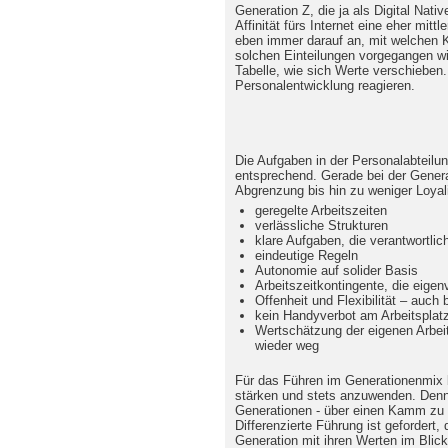
Generation Z, die ja als Digital Nativ
Affinität fürs Internet eine eher mit
eben immer darauf an, mit welchen Kr
solchen Einteilungen vorgegangen wir
Tabelle, wie sich Werte verschieben
Personalentwicklung reagieren.
Die Aufgaben in der Personalabteilu
entsprechend. Gerade bei der Genera
Abgrenzung bis hin zu weniger Loyali
geregelte Arbeitszeiten
verlässliche Strukturen
klare Aufgaben, die verantwortl
eindeutige Regeln
Autonomie auf solider Basis
Arbeitszeitkontingente, die eige
Offenheit und Flexibilität – auch 
kein Handyverbot am Arbeitsplat
Wertschätzung der eigenen Arbeit –
wieder weg
Für das Führen im Generationenmix b
stärken und stets anzuwenden. Denn 
Generationen - über einen Kamm zu s
Differenzierte Führung ist gefordert, 
Generation mit ihren Werten im Blick