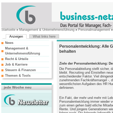
Startseite
»
Management & Unternehmensführung
»
Personalmanagement
»
Anzeigen
What links here
News
Personalentwicklung: Alle 
Management &
behalten
Unternehmensführung
Recht & Urteile
Ziele der Personalentwicklung: 
Job & Karriere
Die Personalabteilung stellt sicher,
Steuern & Finanzen
bleibt. Recruiting und Einstellen neue
Themen & Tools
entscheidender Faktor. Viel dringend
zunehmenden Fachkräftemangel -, di
wesentlichsten Aufgaben des HR H
jede Woche neu
definieren.
Ein Fakt, der mehr und mehr mit Lebe
Personalentwicklung immer wieder v
zum einen gehen bald etliche Mitarb
Rente. Und jüngere Generationen wie
folgen nach. Die folgende Infografik