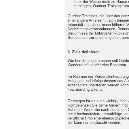
unter der Woche nicht zu Hause 
mitbringen, Outdoor Trainings 
Outdoor Trainings, die über das ga
eine längere Anreise mit sich bringe
Intensität und daher einen höheren 
Nachmittagsveranstaltungen. Dennoch 
Bedürfnisse der Mitarbeiter Rücksi
Bereitschaft zur unvoreingenommene
6. Ziele definieren
Wie bereits angesprochen soll Outdoo
Wanderausflug oder eine Bootstour.
Im Rahmen der Personalentwicklung
Aufgaben und infolge dessen das Ausb
Arbeitsplatz übertragen werden könne
Teambuilding Events.
Deswegen ist es auch wichtig, sich 
Kompetenzen Sie gerne fördern möch
Rahmen. Wenn Sie nach nur einem Ou
noch hochmotivierte, teamfähige, soz
berufliche Probleme ebenso zupacke
der kann nur enttäuscht werden.