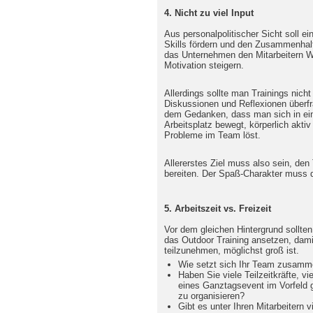
4. Nicht zu viel Input
Aus personalpolitischer Sicht soll ei
Skills fördern und den Zusammenhalt
das Unternehmen den Mitarbeitern W
Motivation steigern.
Allerdings sollte man Trainings nicht
Diskussionen und Reflexionen überfr
dem Gedanken, dass man sich in ei
Arbeitsplatz bewegt, körperlich aktiv
Probleme im Team löst.
Allererstes Ziel muss also sein, den
bereiten. Der Spaß-Charakter muss d
5. Arbeitszeit vs. Freizeit
Vor dem gleichen Hintergrund sollte
das Outdoor Training ansetzen, damit 
teilzunehmen, möglichst groß ist.
Wie setzt sich Ihr Team zusam
Haben Sie viele Teilzeitkräfte, vie
eines Ganztagsevent im Vorfeld 
zu organisieren?
Gibt es unter Ihren Mitarbeitern