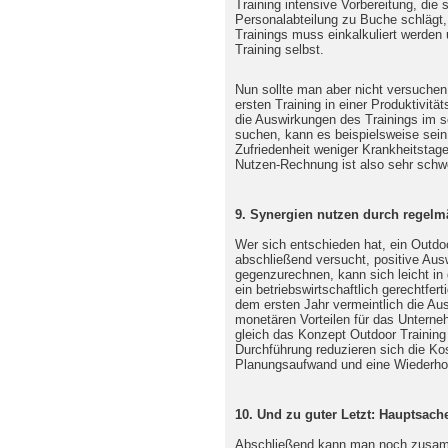
Training intensive Vorbereitung, die s
Personalabteilung zu Buche schlägt,
Trainings muss einkalkuliert werden 
Training selbst.
Nun sollte man aber nicht versuchen
ersten Training in einer Produktivit
die Auswirkungen des Trainings im s
suchen, kann es beispielsweise sein,
Zufriedenheit weniger Krankheitstag
Nutzen-Rechnung ist also sehr schw
9. Synergien nutzen durch regelm
Wer sich entschieden hat, ein Outdo
abschließend versucht, positive Au
gegenzurechnen, kann sich leicht in d
ein betriebswirtschaftlich gerechtfer
dem ersten Jahr vermeintlich die Au
monetären Vorteilen für das Unterne
gleich das Konzept Outdoor Training 
Durchführung reduzieren sich die Ko
Planungsaufwand und eine Wiederholu
10. Und zu guter Letzt: Hauptsach
Abschließend kann man noch zusamm