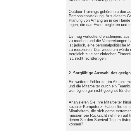
Outdoor Trainings gehören zu den a
Personalentwicklung. Aus diesem Gru
Planung von Anfang an in die Hände 
legen, die das Event begleiten und m
Es mag verlockend erscheinen, aus 
zu machen und die Vorbereitungen ha
ist jedoch, eine personalpolitische 
zu reduzieren. Das wiederum würde 
Vergleich zu einer einfachen Firmenfe
ist, nicht rechtfertigen.
2. Sorgfältige Auswahl des geeign
Ein weiterer Fehler ist, im Aktionis
und die Mitarbeiter durch ein Teamb
womöglich gar nicht geeignet für die 
Analysieren Sie Ihre Mitarbeiter hins
sozialer Kompetenz. Haben Sie ein 
Mitarbeitern, die sich gerne extreme
müssen Sie Rücksicht nehmen auf kö
denen Sie den Survival Trip im öste
können?