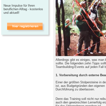
Neue Impulse für Ihren
beruflichen Alltag - kostenlos
und aktuell!
Allerdings gibt es einiges, was man
sollte. Die folgenden zehn Tipps soll
Teambuilding-Events auf jeden Fall 
1. Vorbereitung durch externe Bea
Einer der größten Stolpersteine in d
ist, aus Budgetgründen den eigenen 
Durchführung zu überlassen.
Denn das Training soll nicht nur rei
auch den gewünschten Lernerfolg erz
für das Unternehmen gegeben ist.