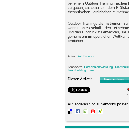
bei einem Outdoor Training machen k
zu geben, sie seien auf dem Prüfsta
theoretischen Lerninhalten mitnehme
Outdoor Trainings als Instrument zur
wenn man es schafft, den Teilnehm
und den Eindruck zu erwecken, sie s
gemeinsam im sportlichen Wettkampf
erreichen.
Autor:
Ralf Brunner
Stichworte:
Personalentwicklung
,
Teambuild
Teambuilding Event
Diesen Artikel:
Kommentieren
A
Auf anderen Social Networks posten