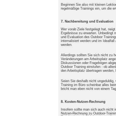
Beginnen Sie also mit kleinen Lekti
regelmäßige Trainings ein, um die e
7. Nachbereitung und Evaluation
Wer vorab Ziele festgelegt hat, neig
Ergebnisse zu erwarten. Unbedingt n
und Evaluation des Outdoor Trainings
internalisiert werden und im Idealfall 
werden.
Allerdings sollten Sie sich nicht zu
Veränderungen am Arbeitsplatz ange
Diskussionen oder Fragebögen abgep
Outdoor Training einstufen - ob aller
den Arbeitsplatz übertragen werden, lä
Seien Sie deshalb nicht ungeduldi
Training im Büro scheinbar alles bei
bricht man eben nicht von einem Tag
8. Kosten-Nutzen-Rechnung
Insofern sollte man sich auch nicht i
Nutzen-Rechnung zu Outdoor-Trainings