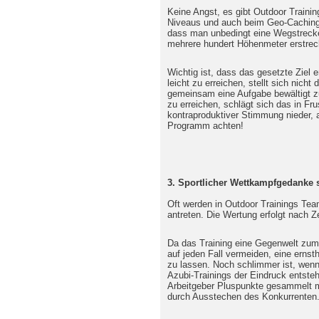
Keine Angst, es gibt Outdoor Trainin
Niveaus und auch beim Geo-Caching 
dass man unbedingt eine Wegstreck
mehrere hundert Höhenmeter erstrec
Wichtig ist, dass das gesetzte Ziel e
leicht zu erreichen, stellt sich nicht
gemeinsam eine Aufgabe bewältigt zu
zu erreichen, schlägt sich das in Fr
kontraproduktiver Stimmung nieder, 
Programm achten!
3. Sportlicher Wettkampfgedanke s
Oft werden in Outdoor Trainings Tea
antreten. Die Wertung erfolgt nach Z
Da das Training eine Gegenwelt zum B
auf jeden Fall vermeiden, eine erns
zu lassen. Noch schlimmer ist, wen
Azubi-Trainings der Eindruck entste
Arbeitgeber Pluspunkte gesammelt m
durch Ausstechen des Konkurrenten