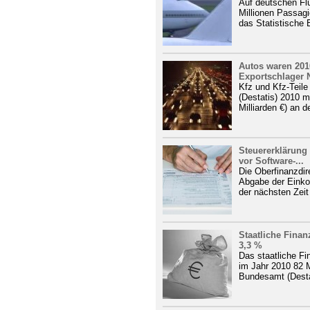
Auf deutschen Fl
Millionen Passagi
das Statistische 
Autos waren 201
Exportschlager N
Kfz und Kfz-Teile
(Destatis) 2010 m
Milliarden €) an 
Steuererklärung
vor Software-...
Die Oberfinanzdire
Abgabe der Einko
der nächsten Zeit 
Staatliche Finan
3,3 %
Das staatliche Fi
im Jahr 2010 82 M
Bundesamt (Destat