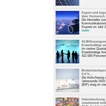
Export und Impo
dem Vormarsch
Die Hersteller vo
Kommunikationste
Exporte im Jahr 2
mehr
41-Millionengren
Erwerbstätige wi
Im vierten Quarta
Erwerbstätige ihr
422.000 Personen
Bruttoinlandspro
0,4 %...
Der Aufschwung d
Jahresende 2010 
(BIP) stieg im vie
Internetnutzung 
zunehmend mob