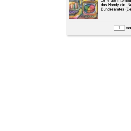
16 % der Internet
das Handy ein. N
Bundesamtes (Dest
vo