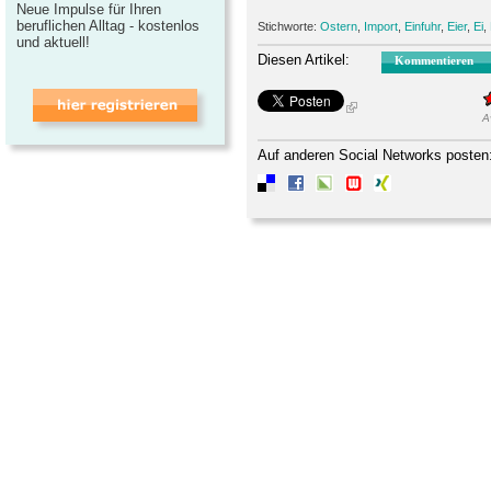
Neue Impulse für Ihren
beruflichen Alltag - kostenlos
Stichworte:
Ostern
,
Import
,
Einfuhr
,
Eier
,
Ei
,
und aktuell!
Diesen Artikel:
Kommentieren
A
Auf anderen Social Networks posten