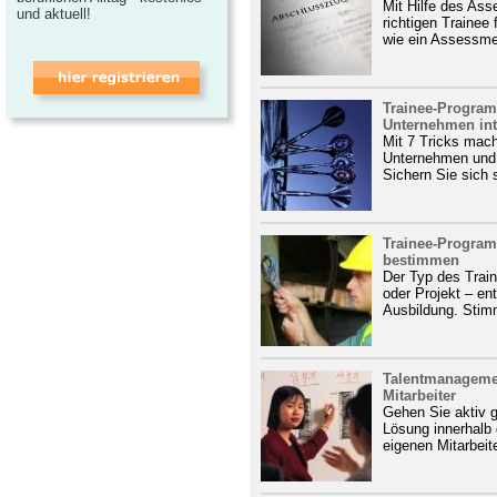
Mit Hilfe des As
und aktuell!
richtigen Trainee
wie ein Assessmen
Trainee-Program
Unternehmen int
Mit 7 Tricks mach
Unternehmen und
Sichern Sie sich 
Trainee-Program
bestimmen
Der Typ des Tra
oder Projekt – en
Ausbildung. Stimm
Talentmanagemen
Mitarbeiter
Gehen Sie aktiv 
Lösung innerhalb
eigenen Mitarbeite