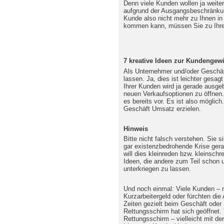
Denn viele Kunden wollen ja weite
aufgrund der Ausgangsbeschränku
Kunde also nicht mehr zu Ihnen in
kommen kann, müssen Sie zu Ih
7 kreative Ideen zur Kundengew
Als Unternehmer und/oder Geschäft
lassen. Ja, dies ist leichter gesag
Ihrer Kunden wird ja gerade ausgeb
neuen Verkaufsoptionen zu öffnen
es bereits vor. Es ist also möglic
Geschäft Umsatz erzielen.
Hinweis
Bitte nicht falsch verstehen. Sie s
gar existenzbedrohende Krise gera
will dies kleinreden bzw. kleinschr
Ideen, die andere zum Teil schon u
unterkriegen zu lassen.
Und noch einmal: Viele Kunden – n
Kurzarbeitergeld oder fürchten die 
Zeiten gezielt beim Geschäft oder
Rettungsschirm hat sich geöffnet. 
Rettungsschirm – vielleicht mit de