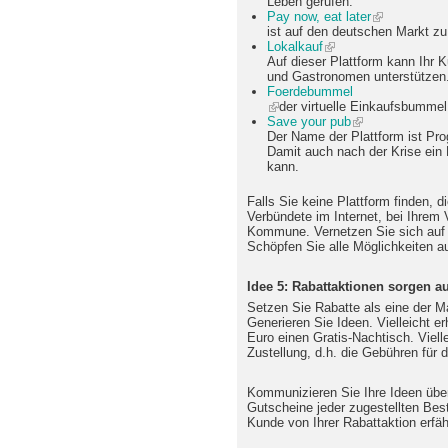
Leben gerufen.
Pay now, eat later
ist auf den deutschen Markt zu
Lokalkauf
Auf dieser Plattform kann Ihr K
und Gastronomen unterstützen
Foerdebummel
der virtuelle Einkaufsbummel 
Save your pub
Der Name der Plattform ist Pro
Damit auch nach der Krise ein
kann.
Falls Sie keine Plattform finden, d
Verbündete im Internet, bei Ihrem 
Kommune. Vernetzen Sie sich auf 
Schöpfen Sie alle Möglichkeiten au
Idee 5: Rabattaktionen sorgen 
Setzen Sie Rabatte als eine der 
Generieren Sie Ideen. Vielleicht e
Euro einen Gratis-Nachtisch. Viell
Zustellung, d.h. die Gebühren für d
Kommunizieren Sie Ihre Ideen übe
Gutscheine jeder zugestellten Beste
Kunde von Ihrer Rabattaktion erfäh