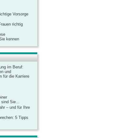
ichtige Vorsorge
rauen richtig
ese
 Sie kennen
dung im Beruf:
en und
 für die Karriere
einer
sind Sie...
hr – und für Ihre
rechen: 5 Tipps