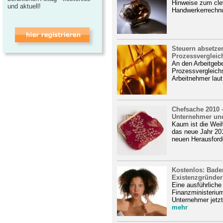
Hinweise zum cle
und aktuell!
Handwerkerrechnu
Steuern absetze
Prozessvergleich
An den Arbeitgebe
Prozessvergleich
Arbeitnehmer laut
Chefsache 2010 –
Unternehmer und
Kaum ist die Weih
das neue Jahr 20
neuen Herausforde
Kostenlos: Bade
Existenzgründer
Eine ausführliche
Finanzministeriu
Unternehmer jetzt 
mehr