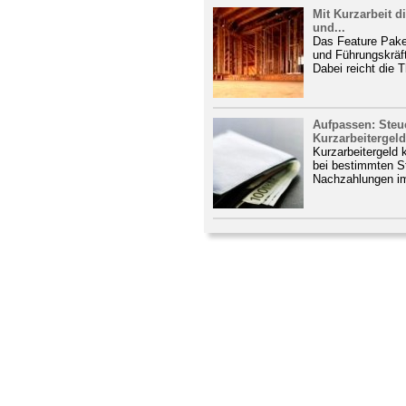
Mit Kurzarbeit d
und...
Das Feature Paket
und Führungskräft
Dabei reicht die 
Aufpassen: Steu
Kurzarbeitergeld
Kurzarbeitergeld 
bei bestimmten St
Nachzahlungen im 