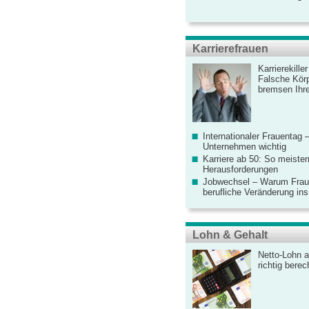
Karrierefrauen
Karrierekille
Falsche Körp
bremsen Ihre
Internationaler Frauentag 
Unternehmen wichtig
Karriere ab 50: So meister
Herausforderungen
Jobwechsel – Warum Fraue
berufliche Veränderung ins
Lohn & Gehalt
Netto-Lohn a
richtig bere