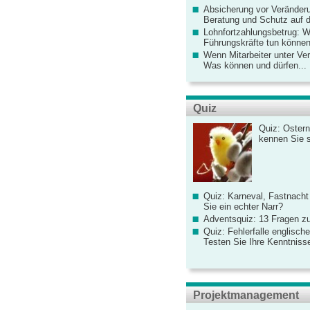
Absicherung vor Veränderu
Beratung und Schutz auf de
Lohnfortzahlungsbetrug: 
Führungskräfte tun könne
Wenn Mitarbeiter unter Ve
Was können und dürfen...
Quiz
Quiz: Ostern
kennen Sie 
Quiz: Karneval, Fastnacht
Sie ein echter Narr?
Adventsquiz: 13 Fragen zu
Quiz: Fehlerfalle englisch
Testen Sie Ihre Kenntniss
Projektmanagement