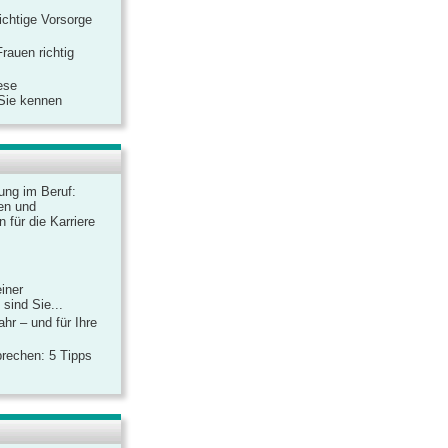
ichtige Vorsorge
rauen richtig
ese
 Sie kennen
dung im Beruf:
en und
 für die Karriere
einer
sind Sie...
hr – und für Ihre
rechen: 5 Tipps