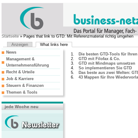
Startseite
» Pages that link to GTD: Mit Referenzmaterial richtig umgehen
Anzeigen
What links here
News
Die besten GTD-Tools für Ihre
GTD mit Filofax & Co.
Management &
GTD mit Mindmaps umsetzen
Unternehmensführung
So implementieren Sie GTD
Recht & Urteile
Das beste aus zwei Welten: GTD
43 Mappen für Ihre Wiedervor
Job & Karriere
Steuern & Finanzen
Themen & Tools
jede Woche neu