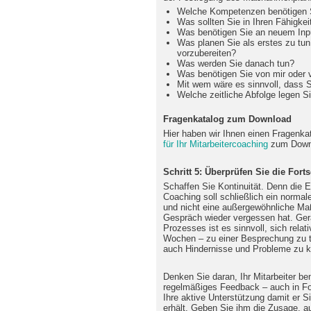
Welche Kompetenzen benötigen S
Was sollten Sie in Ihren Fähigke
Was benötigen Sie an neuem Input
Was planen Sie als erstes zu tun
vorzubereiten?
Was werden Sie danach tun?
Was benötigen Sie von mir oder 
Mit wem wäre es sinnvoll, dass 
Welche zeitliche Abfolge legen Si
Fragenkatalog zum Download
Hier haben wir Ihnen einen Fragenka
für Ihr Mitarbeitercoaching
zum Downl
Schritt 5: Überprüfen Sie die Forts
Schaffen Sie Kontinuität. Denn die E
Coaching soll schließlich ein normal
und nicht eine außergewöhnliche Ma
Gespräch wieder vergessen hat. Ger
Prozesses ist es sinnvoll, sich rela
Wochen – zu einer Besprechung zu tr
auch Hindernisse und Probleme zu k
Denken Sie daran, Ihr Mitarbeiter be
regelmäßiges Feedback – auch in F
Ihre aktive Unterstützung damit er S
erhält. Geben Sie ihm die Zusage, a