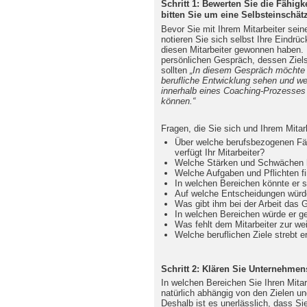
Schritt 1: Bewerten Sie die Fähigk
bitten Sie um eine Selbsteinschä
Bevor Sie mit Ihrem Mitarbeiter sein
notieren Sie sich selbst Ihre Eindrü
diesen Mitarbeiter gewonnen haben. B
persönlichen Gespräch, dessen Ziels
sollten
„In diesem Gespräch möchte i
berufliche Entwicklung sehen und wel
innerhalb eines Coaching-Prozesses
können.“
Fragen, die Sie sich und Ihrem Mitarb
Über welche berufsbezogenen Fäh
verfügt Ihr Mitarbeiter?
Welche Stärken und Schwächen 
Welche Aufgaben und Pflichten f
In welchen Bereichen könnte er 
Auf welche Entscheidungen würd
Was gibt ihm bei der Arbeit das 
In welchen Bereichen würde er ge
Was fehlt dem Mitarbeiter zur we
Welche beruflichen Ziele strebt e
Schritt 2: Klären Sie Unternehme
In welchen Bereichen Sie Ihren Mitar
natürlich abhängig von den Zielen 
Deshalb ist es unerlässlich, dass Si