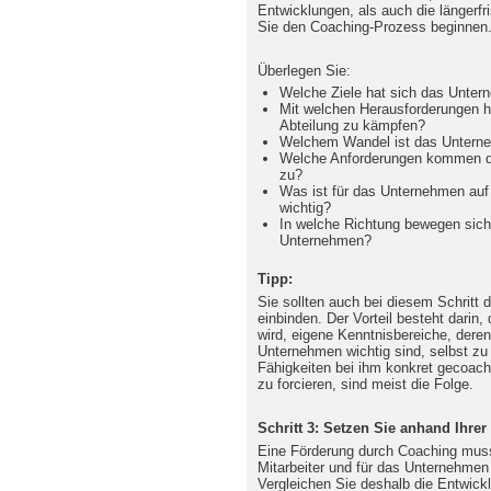
Entwicklungen, als auch die längerfr
Sie den Coaching-Prozess beginnen
Überlegen Sie:
Welche Ziele hat sich das Unter
Mit welchen Herausforderungen h
Abteilung zu kämpfen?
Welchem Wandel ist das Untern
Welche Anforderungen kommen der
zu?
Was ist für das Unternehmen au
wichtig?
In welche Richtung bewegen sich
Unternehmen?
Tipp:
Sie sollten auch bei diesem Schritt d
einbinden. Der Vorteil besteht darin,
wird, eigene Kenntnisbereiche, dere
Unternehmen wichtig sind, selbst zu
Fähigkeiten bei ihm konkret gecoach
zu forcieren, sind meist die Folge.
Schritt 3: Setzen Sie anhand Ihrer
Eine Förderung durch Coaching muss 
Mitarbeiter und für das Unternehmen 
Vergleichen Sie deshalb die Entwic