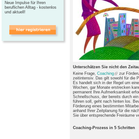
Neue Impulse für Ihren
beruflichen Alltag - kostenlos
und aktuell!
Unterschätzen Sie nicht den Zeit
Keine Frage,
Coaching
zur Förderu
zeitintensiv. Das gilt sowohl für die
Es handelt sich in der Regel um ein
Wochen, gar Monate erstrecken kann 
permanent Ihre Aufmerksamkeit erfo
Schnellschuss, der bereits durch ei
führen soll, geht nach hinten los. Be
Förderung eines bestimmten Mitarbeit
anhand Ihrer Zeitplanung für die nä
Sie über entsprechende Freiräume v
Coaching-Prozess in 5 Schritten