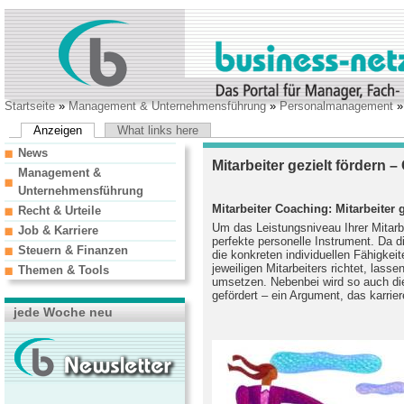
Startseite
»
Management & Unternehmensführung
»
Personalmanagement
Anzeigen
What links here
News
Mitarbeiter gezielt fördern –
Management &
Unternehmensführung
Mitarbeiter Coaching: Mitarbeiter g
Recht & Urteile
Um das Leistungsniveau Ihrer Mitarb
Job & Karriere
perfekte personelle Instrument. Da 
Steuern & Finanzen
die konkreten individuellen Fähigkei
jeweiligen Mitarbeiters richtet, las
Themen & Tools
umsetzen. Nebenbei wird so auch die
gefördert – ein Argument, das karri
jede Woche neu