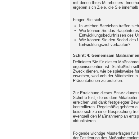
mit denen Ihres Mitarbeiters. Innerh
ergeben sich Ziele, die Sie innerhal
Fragen Sie sich:
In welchen Bereichen treffen sich
Wie können Sie das Hauptinteress
Entwicklungsbedürfnissen des U
Wie können Sie den Bedarf des U
Entwicklungsziel verkaufen?
Schritt 4: Gemeinsam Maßnahmenp
Definieren Sie für diesen Maßnahmen
ergebnisorientiert ist. Schließlich 
Zweck dienen, wie beispielsweise fo
erwerben, wodurch der Mitarbeiter in
Präsentationen zu erstellen.
Zur Erreichung dieses Entwicklungs
Schritte fest, die es dem Mitarbeiter
erreichen und dank festgelegter Bewe
kontrollieren. Regelmäßig gehören a
beide sich zu einer Besprechung tref
eventuell den Maßnahmenplan entsp
aktualisieren.
Folgende wichtige Musterfragen für I
der Festlegung des Maßnahmenplan