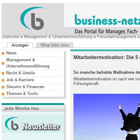
Startseite
»
Management & Unternehmensführung
»
Personalmanagement
Anzeigen
What links here
News
Mitarbeitermotivation: Die 5
Management &
Unternehmensführung
So manche beliebte Maßnahme der 
Recht & Urteile
Mitarbeitermotivation ist nach wie v
Job & Karriere
Führungskraft.
Steuern & Finanzen
Themen & Tools
jede Woche neu