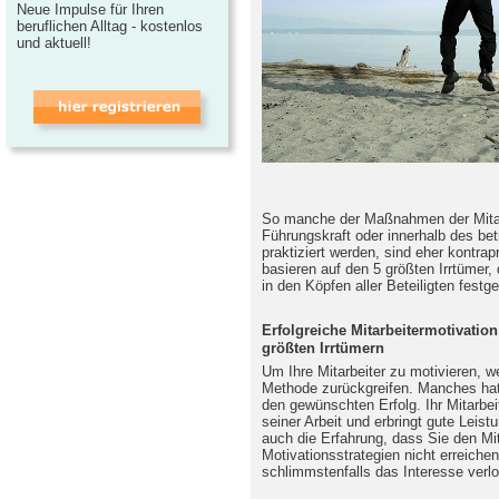
Neue Impulse für Ihren
beruflichen Alltag - kostenlos
und aktuell!
So manche der Maßnahmen der Mitarb
Führungskraft oder innerhalb des b
praktiziert werden, sind eher kontrap
basieren auf den 5 größten Irrtümer, 
in den Köpfen aller Beteiligten fest
Erfolgreiche Mitarbeitermotivatio
größten Irrtümern
Um Ihre Mitarbeiter zu motivieren, w
Methode zurückgreifen. Manches hat 
den gewünschten Erfolg. Ihr Mitarbeite
seiner Arbeit und erbringt gute Lei
auch die Erfahrung, dass Sie den Mit
Motivationsstrategien nicht erreichen
schlimmstenfalls das Interesse verl