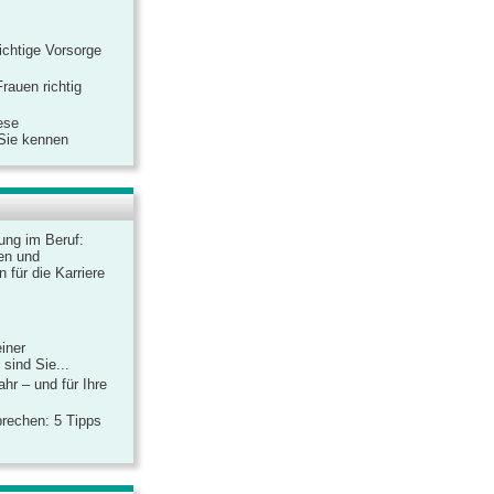
ichtige Vorsorge
rauen richtig
ese
 Sie kennen
dung im Beruf:
en und
 für die Karriere
einer
sind Sie...
hr – und für Ihre
rechen: 5 Tipps