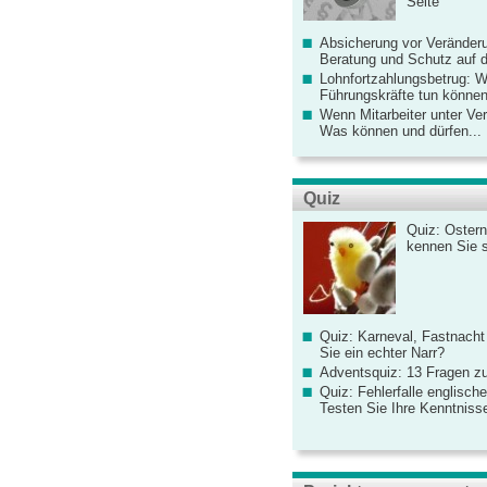
Seite
Absicherung vor Veränderu
Beratung und Schutz auf de
Lohnfortzahlungsbetrug: 
Führungskräfte tun könne
Wenn Mitarbeiter unter Ve
Was können und dürfen...
Quiz
Quiz: Ostern
kennen Sie 
Quiz: Karneval, Fastnacht
Sie ein echter Narr?
Adventsquiz: 13 Fragen zu
Quiz: Fehlerfalle englisch
Testen Sie Ihre Kenntniss