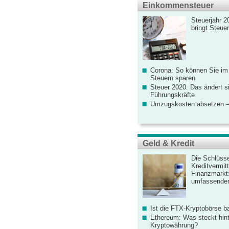
Einkommensteuer
Steuerjahr 2
bringt Steue
Corona: So können Sie im
Steuern sparen
Steuer 2020: Das ändert s
Führungskräfte
Umzugskosten absetzen –
Geld & Kredit
Die Schlüsse
Kreditvermitt
Finanzmarkt
umfassender
Ist die FTX-Kryptobörse ba
Ethereum: Was steckt hint
Kryptowährung?