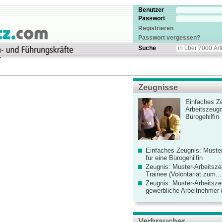
Benutzer
Passwort
Registrieren
Passwort vergessen?
Suche
r
Zeugnisse
Einfaches Ze
Arbeitszeugn
Bürogehilfin
Einfaches Zeugnis: Muster
für eine Bürogehilfin
Zeugnis: Muster-Arbeitsze
Trainee (Volontariat zum...
Zeugnis: Muster-Arbeitsze
gewerbliche Arbeitnehmer (
Verbraucher