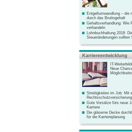
Entgeltumwandlung – die r
durch das Bruttogehalt
Gehaltsverhandlung: Wie F
verhandeln
Lohnbuchhaltung 2018: Di
Steueränderungen sollten
Karriereentwicklung
IT-Weiterbil
Neue Chanc
Möglichkeiten
Streitigkeiten im Job: Mit 
Rechtsschutzversicherung 
Gute Vorsätze fürs neue Ja
Karriere
Die gläserne Decke durchb
für die Karriereplanung