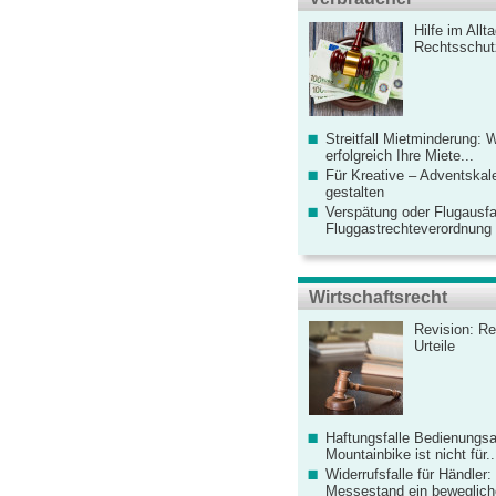
Hilfe im Allt
Rechtsschut
Streitfall Mietminderung: 
erfolgreich Ihre Miete...
Für Kreative – Adventskal
gestalten
Verspätung oder Flugausfa
Fluggastrechteverordnung ve
Wirtschaftsrecht
Revision: Re
Urteile
Haftungsfalle Bedienungsa
Mountainbike ist nicht für..
Widerrufsfalle für Händler: 
Messestand ein bewegliche