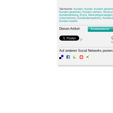
Stichworte:
Kunden
,
Kunde
,
Kunden gewinn
Kunden gewinnen
,
Kunden werben
,
Neukun
Kundenbindung
,
Event
,
Marketingstrategien
Unternehmen
,
Kundenperspektive
,
Kundenz
Kunden kaufen
Diesen Artikel:
Kommentieren
N
Auf anderen Social Networks posten