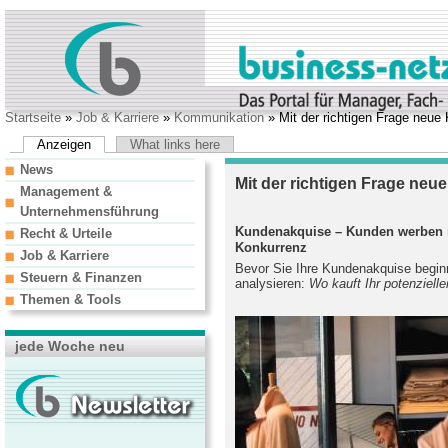
Startseite
»
Job & Karriere
»
Kommunikation
» Mit der richtigen Frage neu
Anzeigen
What links here
News
Mit der richtigen Frage ne
Management &
Unternehmensführung
Kundenakquise – Kunden werben ri
Recht & Urteile
Konkurrenz
Job & Karriere
Bevor Sie Ihre Kundenakquise beginn
Steuern & Finanzen
analysieren:
Wo kauft Ihr potenzielle
Themen & Tools
jede Woche neu