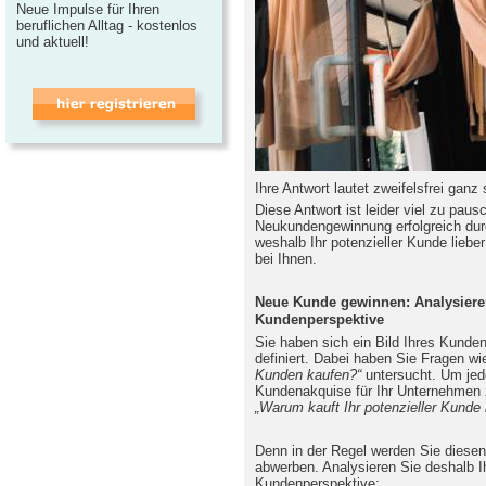
Neue Impulse für Ihren
beruflichen Alltag - kostenlos
und aktuell!
Ihre Antwort lautet zweifelsfrei ganz
Diese Antwort ist leider viel zu pau
Neukundengewinnung erfolgreich dur
weshalb Ihr potenzieller Kunde liebe
bei Ihnen.
Neue Kunde gewinnen: Analysieren
Kundenperspektive
Sie haben sich ein Bild Ihres Kunde
definiert. Dabei haben Sie Fragen w
Kunden kaufen?“
untersucht. Um jed
Kundenakquise für Ihr Unternehmen 
„Warum kauft Ihr potenzieller Kunde
Denn in der Regel werden Sie diese
abwerben. Analysieren Sie deshalb I
Kundenperspektive: