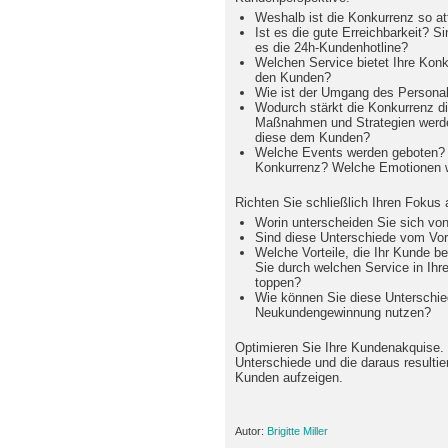
Weshalb ist die Konkurrenz so att
Ist es die gute Erreichbarkeit? S
es die 24h-Kundenhotline?
Welchen Service bietet Ihre Konk
den Kunden?
Wie ist der Umgang des Persona
Wodurch stärkt die Konkurrenz 
Maßnahmen und Strategien werden
diese dem Kunden?
Welche Events werden geboten? W
Konkurrenz? Welche Emotionen 
Richten Sie schließlich Ihren Fokus
Worin unterscheiden Sie sich vo
Sind diese Unterschiede vom Vor
Welche Vorteile, die Ihr Kunde be
Sie durch welchen Service in Ih
toppen?
Wie können Sie diese Unterschie
Neukundengewinnung nutzen?
Optimieren Sie Ihre Kundenakquise. 
Unterschiede und die daraus resultier
Kunden aufzeigen.
Autor:
Brigitte Miller