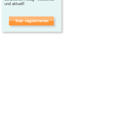
und aktuell!