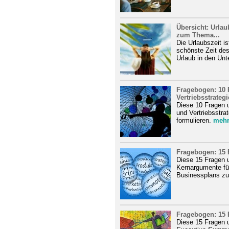
Übersicht: Urlau
zum Thema...
Die Urlaubszeit is
schönste Zeit de
Urlaub in den Unt
Fragebogen: 10 F
Vertriebsstrategi
Diese 10 Fragen u
und Vertriebsstra
formulieren.
meh
Fragebogen: 15 
Diese 15 Fragen u
Kernargumente fü
Businessplans zu 
Fragebogen: 15 
Diese 15 Fragen u