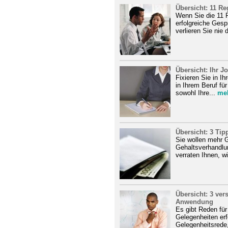
Übersicht: 11 R
Wenn Sie die 11 R
erfolgreiche Ges
verlieren Sie nie
Übersicht: Ihr J
Fixieren Sie in Ih
in Ihrem Beruf fü
sowohl Ihre...
me
Übersicht: 3 Tip
Sie wollen mehr 
Gehaltsverhandlun
verraten Ihnen, wi
Übersicht: 3 ve
Anwendung
Es gibt Reden für
Gelegenheiten erf
Gelegenheitsrede,