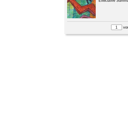
Executive Summar
vo