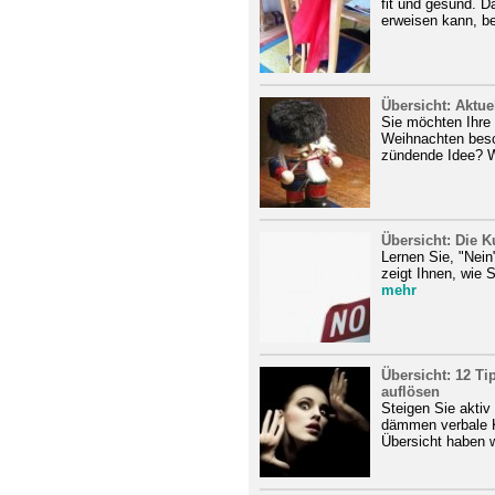
fit und gesund. D
erweisen kann, be
Übersicht: Aktu
Sie möchten Ihre
Weihnachten bes
zündende Idee? Wi
Übersicht: Die K
Lernen Sie, "Nein
zeigt Ihnen, wie 
mehr
Übersicht: 12 Ti
auflösen
Steigen Sie akti
dämmen verbale Ko
Übersicht haben w