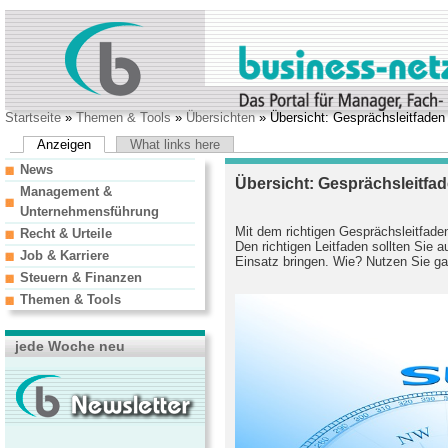
Startseite
»
Themen & Tools
»
Übersichten
» Übersicht: Gesprächsleitfaden
Anzeigen
What links here
News
Übersicht: Gesprächsleitfa
Management &
Unternehmensführung
Mit dem richtigen Gesprächsleitfaden
Recht & Urteile
Den richtigen Leitfaden sollten Sie 
Job & Karriere
Einsatz bringen. Wie? Nutzen Sie ga
Steuern & Finanzen
Themen & Tools
jede Woche neu