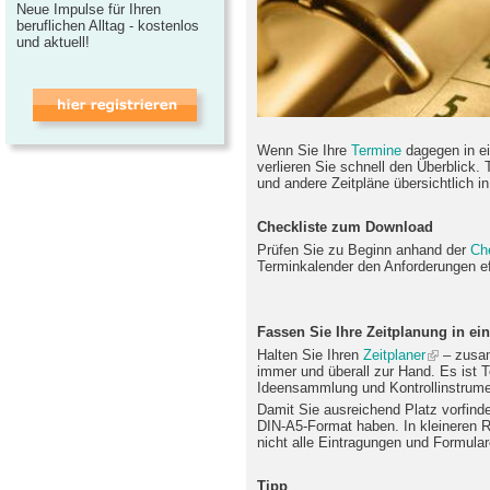
Neue Impulse für Ihren
beruflichen Alltag - kostenlos
und aktuell!
Wenn Sie Ihre
Termine
dagegen in ei
verlieren Sie schnell den Überblick
und andere Zeitpläne übersichtlich in
Checkliste zum Download
Prüfen Sie zu Beginn anhand der
Che
Terminkalender den Anforderungen eff
Fassen Sie Ihre Zeitplanung in 
Halten Sie Ihren
Zeitplaner
– zusam
immer und überall zur Hand. Es ist 
Ideensammlung und Kontrollinstrume
Damit Sie ausreichend Platz vorfind
DIN-A5-Format haben. In kleineren 
nicht alle Eintragungen und Formular
Tipp