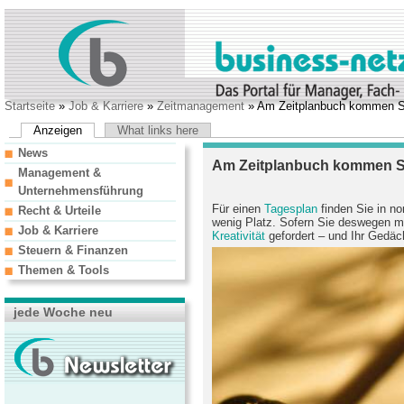
Startseite
»
Job & Karriere
»
Zeitmanagement
» Am Zeitplanbuch kommen Si
Anzeigen
What links here
News
Am Zeitplanbuch kommen Si
Management &
Unternehmensführung
Für einen
Tagesplan
finden Sie in n
Recht & Urteile
wenig Platz. Sofern Sie deswegen mi
Job & Karriere
Kreativität
gefordert – und Ihr Gedäc
Steuern & Finanzen
Themen & Tools
jede Woche neu