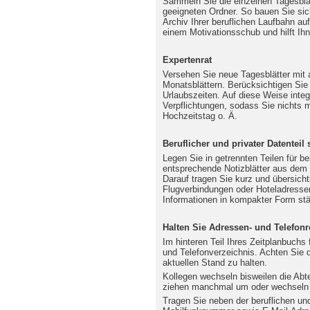
Sammeln Sie die einzelnen Tagesblä
geeigneten Ordner. So bauen Sie si
Archiv Ihrer beruflichen Laufbahn au
einem Motivationsschub und hilft Ihn
Expertenrat
Versehen Sie neue Tagesblätter mit
Monatsblättern. Berücksichtigen Sie
Urlaubszeiten. Auf diese Weise integ
Verpflichtungen, sodass Sie nichts 
Hochzeitstag o. Ä.
Beruflicher und privater Datenteil 
Legen Sie in getrennten Teilen für b
entsprechende Notizblätter aus dem h
Darauf tragen Sie kurz und übersicht
Flugverbindungen oder Hoteladressen
Informationen in kompakter Form stä
Halten Sie Adressen- und Telefonr
Im hinteren Teil Ihres Zeitplanbuchs
und Telefonverzeichnis. Achten Sie 
aktuellen Stand zu halten.
Kollegen wechseln bisweilen die Abt
ziehen manchmal um oder wechseln d
Tragen Sie neben der beruflichen u