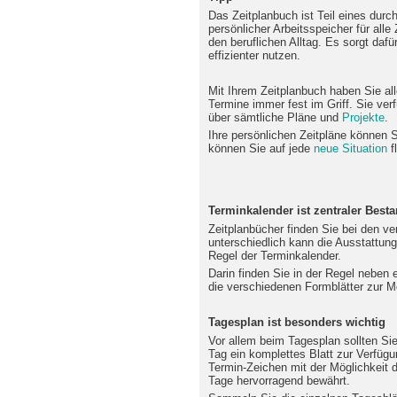
Das Zeitplanbuch ist Teil eines durc
persönlicher Arbeitsspeicher für alle
den beruflichen Alltag. Es sorgt dafü
effizienter nutzen.
Mit Ihrem Zeitplanbuch haben Sie alle
Termine immer fest im Griff. Sie ver
über sämtliche Pläne und
Projekte
.
Ihre persönlichen Zeitpläne können Si
können Sie auf jede
neue Situation
f
Terminkalender ist zentraler Besta
Zeitplanbücher finden Sie bei den v
unterschiedlich kann die Ausstattung
Regel der Terminkalender.
Darin finden Sie in der Regel neben
die verschiedenen Formblätter zur 
Tagesplan ist besonders wichtig
Vor allem beim Tagesplan sollten Sie
Tag ein komplettes Blatt zur Verfügu
Termin-Zeichen mit der Möglichkeit d
Tage hervorragend bewährt.