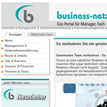
Startseite
»
Management & Unternehmensführung
»
Personalmanagement
Anzeigen
What links here
News
So motivieren Sie ein gestr
Management &
Unternehmensführung
Gestresstes Team motivieren - So 
Recht & Urteile
Stress ist eine natürliche Reaktion 
Job & Karriere
manches Mal sogar bedrohlich wirken
Steuern & Finanzen
Reaktion oftmals nicht begrüßt. Sta
gegengesteuert mit beispielsweise A
Themen & Tools
beharrlichen Ignorieren von körperl
jede Woche neu