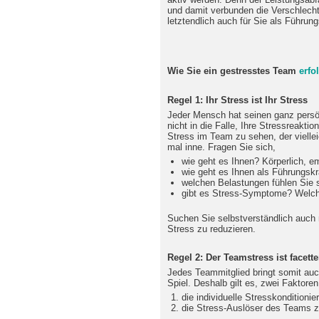
und damit verbunden die Verschlech
letztendlich auch für Sie als Führung
Wie Sie ein gestresstes Team
erfo
Regel 1: Ihr Stress ist Ihr Stress
Jeder Mensch hat seinen ganz persö
nicht in die Falle, Ihre Stressreakt
Stress im Team zu sehen, der vielleic
mal inne. Fragen Sie sich,
wie geht es Ihnen? Körperlich, e
wie geht es Ihnen als Führungskr
welchen Belastungen fühlen Sie 
gibt es Stress-Symptome? Welch
Suchen Sie selbstverständlich auch 
Stress zu reduzieren.
Regel 2: Der Teamstress ist facett
Jedes Teammitglied bringt somit auc
Spiel. Deshalb gilt es, zwei Faktor
die individuelle Stresskonditionie
die Stress-Auslöser des Teams 