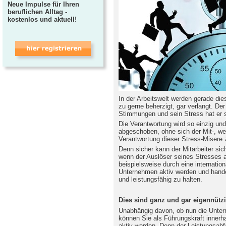
Neue Impulse für Ihren
beruflichen Alltag -
kostenlos und aktuell!
In der Arbeitswelt werden gerade di
zu gerne beherzigt, gar verlangt. Der 
Stimmungen und sein Stress hat er s
Die Verantwortung wird so einzig und 
abgeschoben, ohne sich der Mit-, wen
Verantwortung dieser Stress-Misere z
Denn sicher kann der Mitarbeiter sic
wenn der Auslöser seines Stresses a
beispielsweise durch eine internatio
Unternehmen aktiv werden und handel
und leistungsfähig zu halten.
Dies sind ganz und gar eigennütz
Unabhängig davon, ob nun die Untern
können Sie als Führungskraft inner
aktiv werden. Denn der Leistungsab