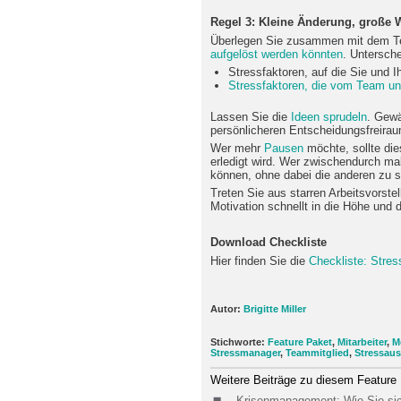
Regel 3: Kleine Änderung, große 
Überlegen Sie zusammen mit dem T
aufgelöst werden könnten
. Untersche
Stressfaktoren, auf die Sie und 
Stressfaktoren, die vom Team un
Lassen Sie die
Ideen sprudeln
. Gewä
persönlicheren Entscheidungsfreirau
Wer mehr
Pausen
möchte, sollte die
erledigt wird. Wer zwischendurch ma
können, ohne dabei die anderen zu s
Treten Sie aus starren Arbeitsvorste
Motivation schnellt in die Höhe und d
Download Checkliste
Hier finden Sie die
Checkliste: Stres
Autor:
Brigitte Miller
Stichworte:
Feature Paket
,
Mitarbeiter
,
M
Stressmanager
,
Teammitglied
,
Stressaus
Weitere Beiträge zu diesem Feature
Krisenmanagement: Wie Sie sic