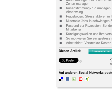
Zeiten managen
Krisenstimmung? So managen S
Abschwung
Fragebogen: Stressfaktoren in
Miserable Jobs in schwierigen 
Passend zur Rezession: Sonderz
Mitarbeiter
Kündigungswellen und ihre ver
So motivieren Sie ein gestress
Arbeitsblatt: Versteckte Kosten
Diesen Artikel:
Kommentieren
N
Auf anderen Social Networks post