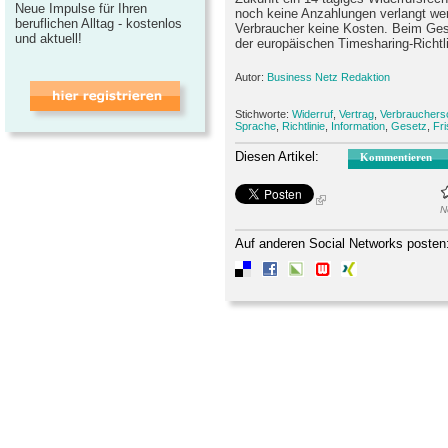
Neue Impulse für Ihren
noch keine Anzahlungen verlangt we
beruflichen Alltag - kostenlos
Verbraucher keine Kosten. Beim Ges
und aktuell!
der europäischen Timesharing-Richtli
Autor:
Business Netz Redaktion
Stichworte:
Widerruf
,
Vertrag
,
Verbrauchers
Sprache
,
Richtlinie
,
Information
,
Gesetz
,
Fri
Diesen Artikel:
Kommentieren
N
Auf anderen Social Networks posten