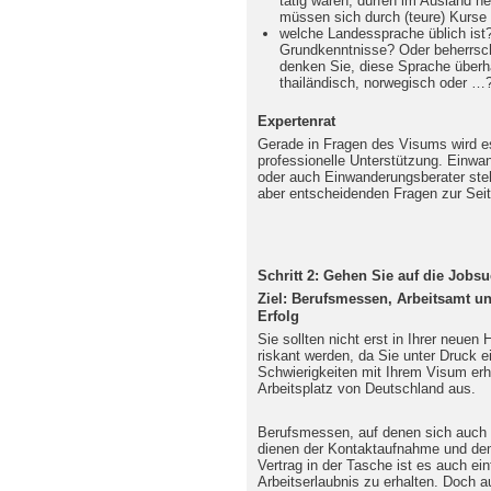
tätig waren, dürfen im Ausland ne
müssen sich durch (teure) Kurse q
welche Landessprache üblich ist?
Grundkenntnisse? Oder beherrsche
denken Sie, diese Sprache überh
thailändisch, norwegisch oder …
Expertenrat
Gerade in Fragen des Visums wird es
professionelle Unterstützung. Einwa
oder auch Einwanderungsberater ste
aber entscheidenden Fragen zur Seit
Schritt 2: Gehen Sie auf die Jobs
Ziel: Berufsmessen, Arbeitsamt un
Erfolg
Sie sollten nicht erst in Ihrer neue
riskant werden, da Sie unter Druck e
Schwierigkeiten mit Ihrem Visum erh
Arbeitsplatz von Deutschland aus.
Berufsmessen, auf denen sich auch i
dienen der Kontaktaufnahme und de
Vertrag in der Tasche ist es auch ei
Arbeitserlaubnis zu erhalten. Doch a