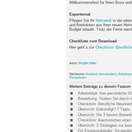
Willkommensfest für Ihren Boss und 
Expertenrat
Pflegen Sie Ihr
Netzwerk
in der alte
und Anekdoten aus Ihrer neuen Heima
Budget erlaubt. Trotz der Ferne werd
Checkliste zum Download
Hier geht´s zur
Checkliste: Beruflich
Autor:
Brigitte Miller
Stichworte:
Ausland
,
Auswandern
,
Arbeitsg
Perspektive
Weitere Beiträge zu diesem Feature
Arbeitsblatt: Ihre persönliche
Bewerbung: Starten Sie durch m
Checkliste: Berufliche Neuorien
Übersicht: Gekündigt? 7 Tipps, 
Übersicht: Die 3 besten Bewerb
Checkliste: Alarmzeichen eine
Übersicht: 3 Strategien zur beru
Für Existenzgründer: So werden