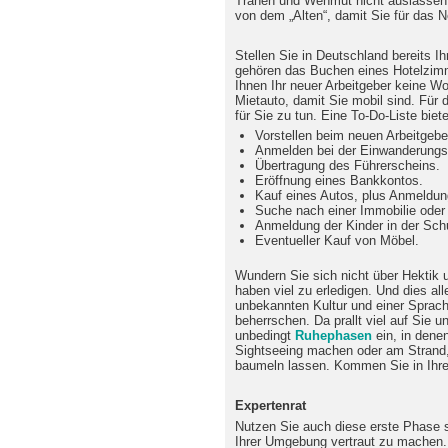
Tränen und Wehmut nicht auslassen 
von dem „Alten“, damit Sie für das 
Stellen Sie in Deutschland bereits I
gehören das Buchen eines Hotelzimm
Ihnen Ihr neuer Arbeitgeber keine Wo
Mietauto, damit Sie mobil sind. Für d
für Sie zu tun. Eine To-Do-Liste biete
Vorstellen beim neuen Arbeitgebe
Anmelden bei der Einwanderungs
Übertragung des Führerscheins.
Eröffnung eines Bankkontos.
Kauf eines Autos, plus Anmeldun
Suche nach einer Immobilie oder
Anmeldung der Kinder in der Schu
Eventueller Kauf von Möbel.
Wundern Sie sich nicht über Hektik 
haben viel zu erledigen. Und dies al
unbekannten Kultur und einer Sprach
beherrschen. Da prallt viel auf Sie u
unbedingt
Ruhephasen
ein, in dene
Sightseeing machen oder am Strand,
baumeln lassen. Kommen Sie in Ihre
Expertenrat
Nutzen Sie auch diese erste Phase 
Ihrer Umgebung vertraut zu machen. 