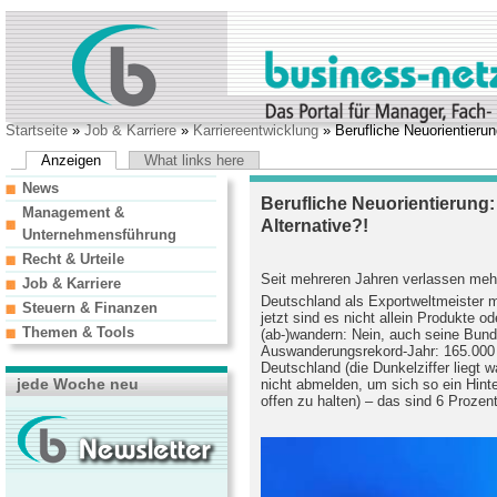
Startseite
»
Job & Karriere
»
Karriereentwicklung
» Berufliche Neuorientierun
Anzeigen
What links here
News
Berufliche Neuorientierung
Management &
Alternative?!
Unternehmensführung
Recht & Urteile
Seit mehreren Jahren verlassen meh
Job & Karriere
Deutschland als Exportweltmeister 
Steuern & Finanzen
jetzt sind es nicht allein Produkte od
Themen & Tools
(ab-)wandern: Nein, auch seine Bund
Auswanderungsrekord-Jahr: 165.000 D
Deutschland (die Dunkelziffer liegt w
jede Woche neu
nicht abmelden, um sich so ein Hinte
offen zu halten) – das sind 6 Prozen