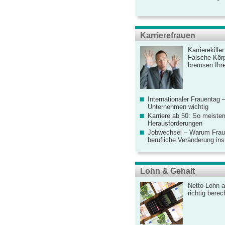
Karrierefrauen
Karrierekille
Falsche Körp
bremsen Ihre
Internationaler Frauentag 
Unternehmen wichtig
Karriere ab 50: So meister
Herausforderungen
Jobwechsel – Warum Fraue
berufliche Veränderung ins
Lohn & Gehalt
Netto-Lohn a
richtig bere