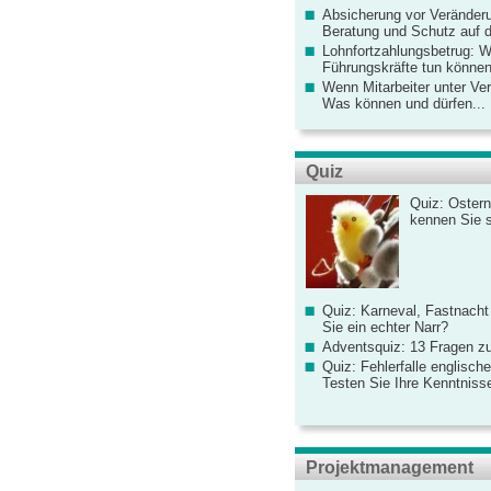
Absicherung vor Veränderu
Beratung und Schutz auf de
Lohnfortzahlungsbetrug: 
Führungskräfte tun könne
Wenn Mitarbeiter unter Ve
Was können und dürfen...
Quiz
Quiz: Ostern
kennen Sie 
Quiz: Karneval, Fastnacht
Sie ein echter Narr?
Adventsquiz: 13 Fragen zu
Quiz: Fehlerfalle englisch
Testen Sie Ihre Kenntniss
Projektmanagement