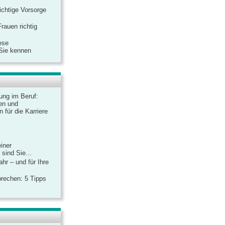
ichtige Vorsorge
rauen richtig
ese
 Sie kennen
dung im Beruf:
en und
 für die Karriere
einer
sind Sie...
hr – und für Ihre
rechen: 5 Tipps