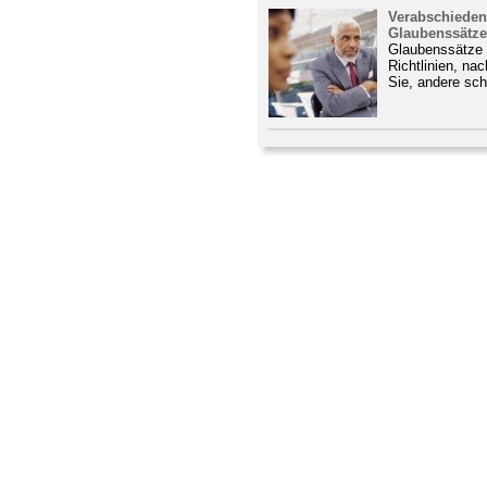
Verabschieden
Glaubenssätz
Glaubenssätze s
Richtlinien, na
Sie, andere sch