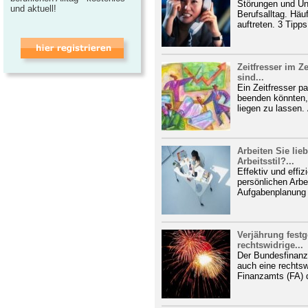
Störungen und Un
und aktuell!
Berufsalltag. Häu
auftreten. 3 Tipps
Zeitfresser im Z
sind...
Ein Zeitfresser pa
beenden könnten,
liegen zu lassen.
Arbeiten Sie lie
Arbeitsstil?...
Effektiv und effiz
persönlichen Arbe
Aufgabenplanung 
Verjährung fest
rechtswidrige...
Der Bundesfinanzh
auch eine rechts
Finanzamts (FA) d