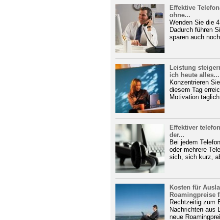
Effektive Telefo
ohne...
Wenden Sie die 4
Dadurch führen Si
sparen auch noch 
Leistung steige
ich heute alles...
Konzentrieren Sie
diesem Tag erreic
Motivation täglich
Effektiver telefo
der...
Bei jedem Telefon
oder mehrere Tel
sich, sich kurz, a
Kosten für Ausla
Roamingpreise f
Rechtzeitig zum 
Nachrichten aus B
neue Roamingprei