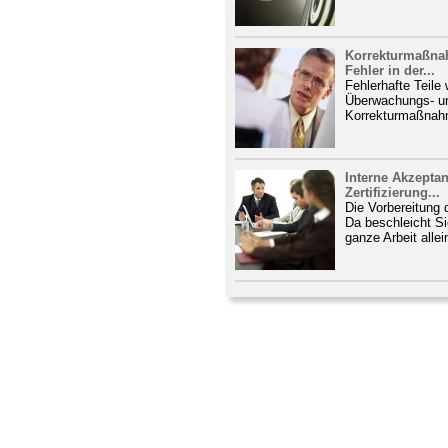
Korrekturmaßna
Fehler in der...
Fehlerhafte Teile
Überwachungs- und
Korrekturmaßnahm
Interne Akzeptan
Zertifizierung...
Die Vorbereitung d
Da beschleicht Si
ganze Arbeit alle