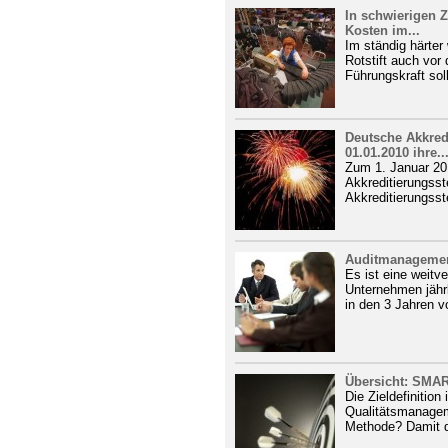
In schwierigen Z
Kosten im...
Im ständig härte
Rotstift auch vor
Führungskraft soll
Deutsche Akkred
01.01.2010 ihre..
Zum 1. Januar 2
Akkreditierungsst
Akkreditierungsstel
Auditmanagement
Es ist eine weitv
Unternehmen jährl
in den 3 Jahren vo
Übersicht: SMAR
Die Zieldefinition
Qualitätsmanagem
Methode? Damit de