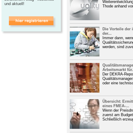
Weiterentwicklun
und aktuell!
Thode anhand von
Die Vorteile der 
der...
Immer dann, wenn
Qualitätssicherun
werden, sind zuve
Qualitätsmanage
Arbeitsmarkt für.
Der DEKRA-Report
Qualitätsmanager.
oder eine technis
Übersicht: Ermit
eines FMEA-...
Wenn der Preisdru
zuerst am Budget
Schließlich erzeu